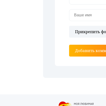
Прикрепить фо
Добавить ком
МОЯ ЛЮБИМАЯ