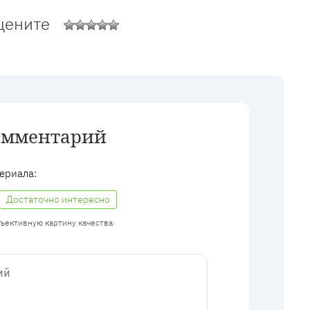
цените
омментарий
ериала:
Достаточно интересно
бъективную картину качества