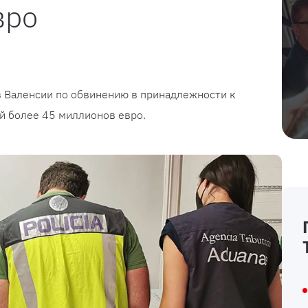
вро
 Валенсии по обвинению в принадлежности к
й более 45 миллионов евро.