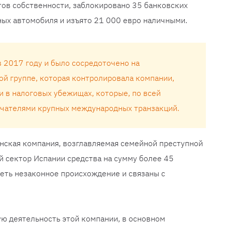
ов собственности, заблокировано 35 банковских
ых автомобиля и изъято 21 000 евро наличными.
в 2017 году и было сосредоточено на
ой группе, которая контролировала компании,
и в налоговых убежищах, которые, по всей
учателями крупных международных транзакций.
нская компания, возглавляемая семейной преступной
й сектор Испании средства на сумму более 45
еть незаконное происхождение и связаны с
ю деятельность этой компании, в основном