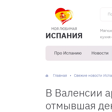
Поиск 
МОЯ ЛЮБИМАЯ
Мягки
ИСПАНИЯ
кухня
Про Испанию
Новости
Главная
Свежие новости Испа
В Валенсии а
отмывшая ден