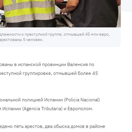
длежности к преступной группе, отмывшей 45 млн евро,
арестованы 5 человек.
ованы в испанской провинции Валенсия по
реступной группировке, отмывшей более 45
нальной полицией Испании (Policia Nacional)
Испании (Agencia Tributaria) и Европолом.
едено пять арестов, два обыска домов в районе