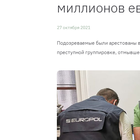
миллионов е
27 октября 2021
Подозреваемые были арестованы в
преступной группировке, отмывше