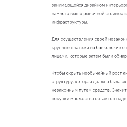
занимающейся дизайном интерьеров
намного выше рыночной стоимости,
инфраструктуры.
Для осуществления своей незаконн
крупные платежи на банковские сч
лицами, которые затем были обна
Чтобы скрыть необычайный рост ак
структуру, которая должна была с
незаконным путем средств. Значит
покупки множества объектов недв