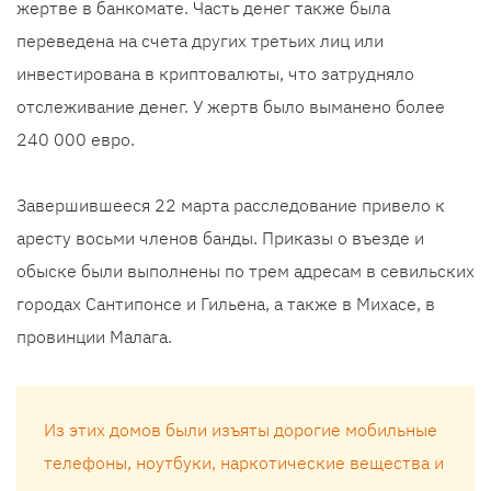
жертве в банкомате. Часть денег также была
переведена на счета других третьих лиц или
инвестирована в криптовалюты, что затрудняло
отслеживание денег. У жертв было выманено более
240 000 евро.
Завершившееся 22 марта расследование привело к
аресту восьми членов банды. Приказы о въезде и
обыске были выполнены по трем адресам в севильских
городах Сантипонсе и Гильена, а также в Михасе, в
провинции Малага.
Из этих домов были изъяты дорогие мобильные
телефоны, ноутбуки, наркотические вещества и