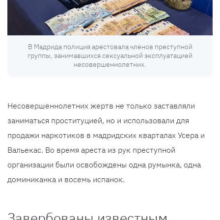
В Мадрида полиция арестовала членов преступной
группы, занимавшихся сексуальной эксплуатацией
несовершеннолетних.
Несовершеннолетних жертв не только заставляли
заниматься проституцией, но и использовали для
продажи наркотиков в мадридских кварталах Усера и
Вальекас. Во время ареста из рук преступной
организации были освобождены одна румынка, одна
доминиканка и восемь испанок.
Завербованы известным