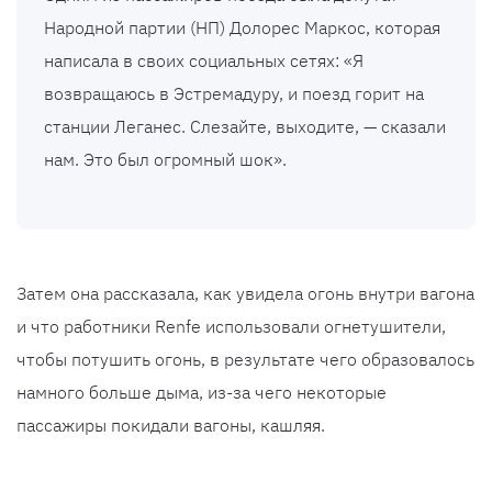
Народной партии (НП) Долорес Маркос, которая
написала в своих социальных сетях: «Я
возвращаюсь в Эстремадуру, и поезд горит на
станции Леганес. Слезайте, выходите, — сказали
нам. Это был огромный шок».
Затем она рассказала, как увидела огонь внутри вагона
и что работники Renfe использовали огнетушители,
чтобы потушить огонь, в результате чего образовалось
намного больше дыма, из-за чего некоторые
пассажиры покидали вагоны, кашляя.