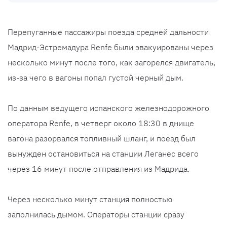
Перепуганные пассажиры поезда средней дальности
Мадрид-Эстремадура Renfe были эвакуированы через
несколько минут после того, как загорелся двигатель,
из-за чего в вагоны попал густой черный дым.
По данным ведущего испанского железнодорожного
оператора Renfe, в четверг около 18:30 в днище
вагона разорвался топливный шланг, и поезд был
вынужден остановиться на станции Леганес всего
через 16 минут после отправления из Мадрида.
Через несколько минут станция полностью
заполнилась дымом. Операторы станции сразу