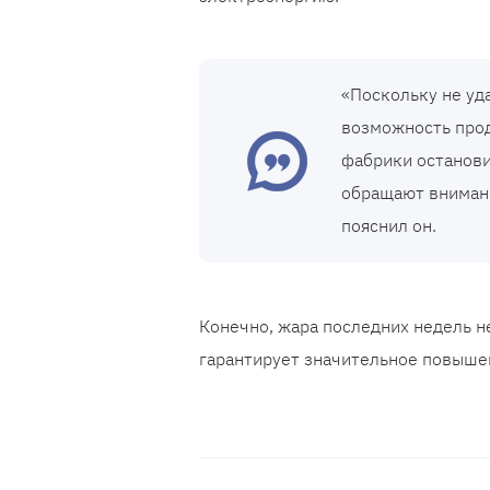
«Поскольку не уд
возможность прод
фабрики остановил
обращают внимание
пояснил он.
Конечно, жара последних недель н
гарантирует значительное повыше