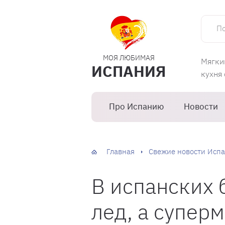
Поиск 
МОЯ ЛЮБИМАЯ
Мягки
ИСПАНИЯ
кухня
Про Испанию
Новости
Главная
Свежие новости Испа
В испанских 
лед, а супер