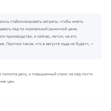
алось стабилизировать затраты, чтобы иметь
авать лед по нормальной рыночной цене,
и производство, и сейчас, летом, на это
. Прогноз таков, что в августе льда не будет», —
е помогла делу, и повышенный спрос на лед почти
ние цен.