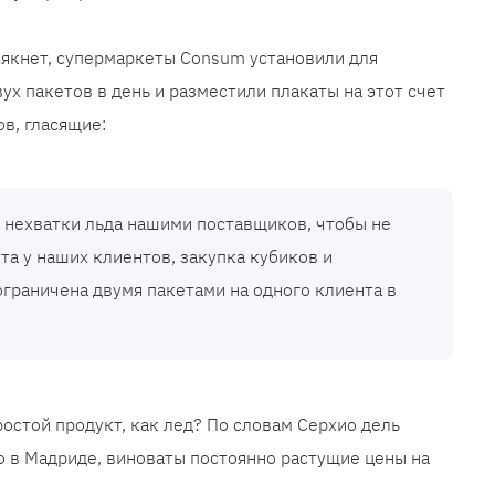
ссякнет, супермаркеты Consum установили для
х пакетов в день и разместили плакаты на этот счет
в, гласящие:
 нехватки льда нашими поставщиков, чтобы не
та у наших клиентов, закупка кубиков и
ограничена двумя пакетами на одного клиента в
остой продукт, как лед? По словам Серхио дель
lo в Мадриде, виноваты постоянно растущие цены на