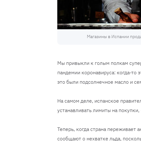
Магазины в Испании прода
Мы привыкли к голым полкам супе
пандемии коронавируса: когда-то э
это были подсолнечное масло и се
На самом деле, испанское правите
устанавливать лимиты на покупки,
Теперь, когда страна переживает 
сообщают о нехватке льда, посколь