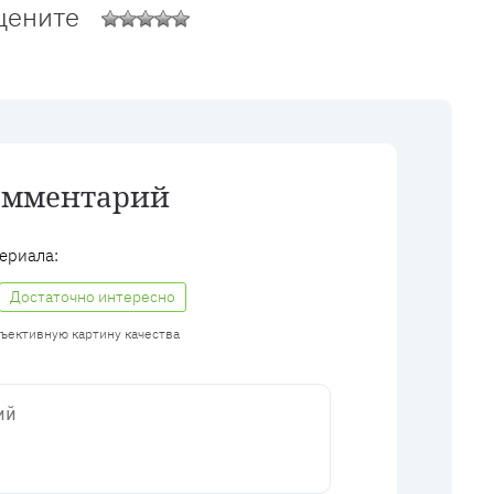
цените
омментарий
ериала:
Достаточно интересно
бъективную картину качества