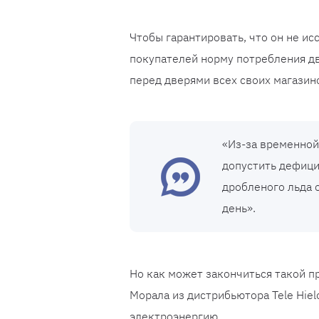
Чтобы гарантировать, что он не и
покупателей норму потребления дву
перед дверями всех своих магазино
«Из-за временной
допустить дефици
дробленого льда 
день».
Но как может закончиться такой пр
Морала из дистрибьютора Tele Hie
электроэнергию.