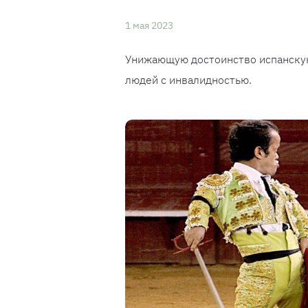
1 мая 2023
Унижающую достоинство испанску
людей с инвалидностью.