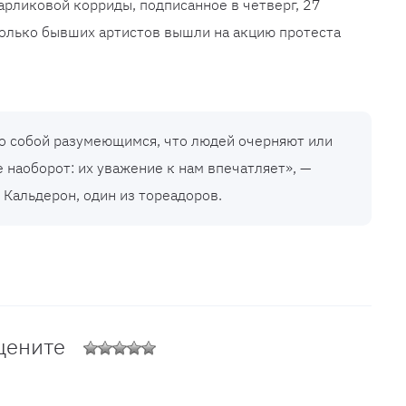
арликовой корриды, подписанное в четверг, 27
сколько бывших артистов вышли на акцию протеста
о собой разумеющимся, что людей очерняют или
 наоборот: их уважение к нам впечатляет», —
 Кальдерон, один из тореадоров.
цените