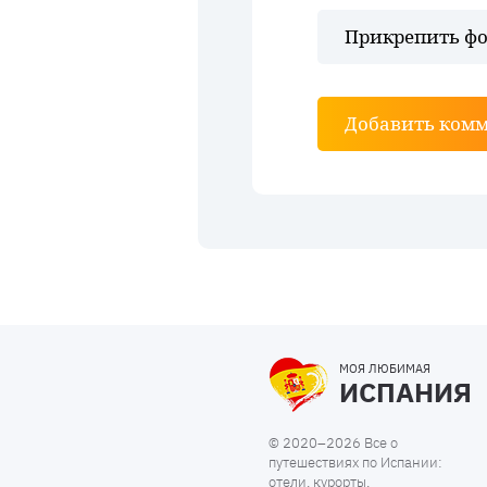
Прикрепить фо
Добавить ком
МОЯ ЛЮБИМАЯ
ИСПАНИЯ
© 2020–2026 Все о
путешествиях по Испании:
отели, курорты,