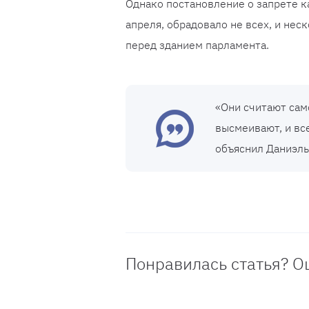
Однако постановление о запрете к
апреля, обрадовало не всех, и не
перед зданием парламента.
«Они считают сам
высмеивают, и все
объяснил Даниэль
Понравилась статья? О