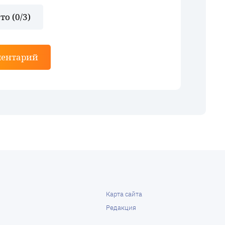
то (
0
/3)
ментарий
Карта сайта
Редакция