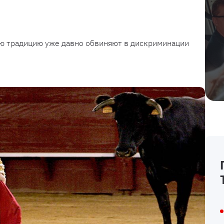
ю традицию уже давно обвиняют в дискриминации