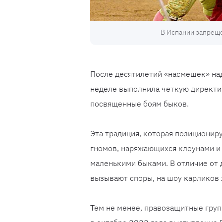
В Испании запреще
После десятилетий «насмешек» на
неделе выполнила четкую директив
посвященные боям быков.
Эта традиция, которая позиционир
гномов, наряжающихся клоунами и
маленькими быками. В отличие от 
вызывают споры, на шоу карликов 
Тем не менее, правозащитные груп