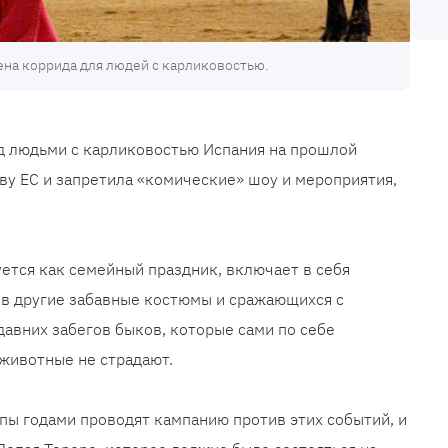
на коррида для людей с карликовостью.
д людьми с карликовостью Испания на прошлой
у ЕС и запретила «комические» шоу и мероприятия,
уется как семейный праздник, включает в себя
 в другие забавные костюмы и сражающихся с
давних забегов быков, которые сами по себе
животные не страдают.
пы годами проводят кампанию против этих событий, и