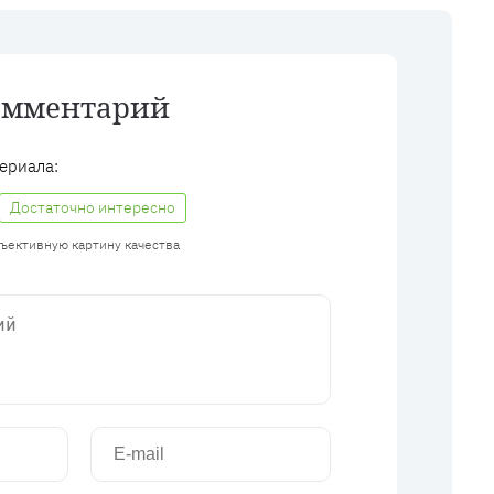
омментарий
ериала:
Достаточно интересно
бъективную картину качества