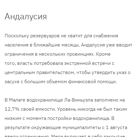
Андалусия
Поскольку резервуаров не хватит для снабжения
населения в ближайшие месяцы, Андалусия уже вводит
ограничения в нескольких провинциях. Кроме
того, власть потребовала экстренной встречи с
центральным правительством, чтобы утвердить указ о
засухе с большим объемом финансовой помощи.
В Малаге водохранилище Ла-Виньуэла заполнено на
12,7% своей емкости. Уровень никогда не был таким
низким с момента постройки водохранилища. В
результате окружающие муниципалитеты с 1 августа
ввели ограничения. Мера включает в себя закрытие