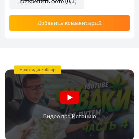
Прикрепить фото (
0
/3)
Добавить комментарий
Наш видео-обзор
Видео про Испанию