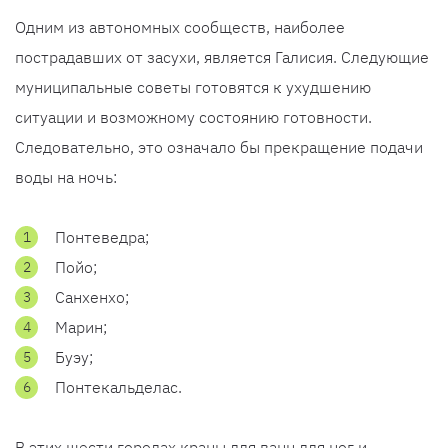
Одним из автономных сообществ, наиболее
пострадавших от засухи, является Галисия. Следующие
муниципальные советы готовятся к ухудшению
ситуации и возможному состоянию готовности.
Следовательно, это означало бы прекращение подачи
воды на ночь:
Понтеведра;
Пойо;
Санхенхо;
Марин;
Буэу;
Понтекальделас.
В этих шести городах краны для ванн для ног и