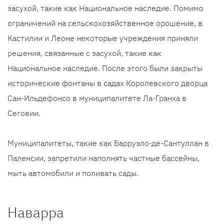
засухой, такие как Национальное наследие. Помимо
ограничений на сельскохозяйственное орошение, в
Кастилии и Леоне некоторые учреждения приняли
решения, связанные с засухой, такие как
Национальное наследие. После этого были закрыты
исторические фонтаны в садах Королевского дворца
Сан-Ильдефонсо в муниципалитете Ла-Гранха в
Сеговии.
Муниципалитеты, такие как Барруэло-де-Сантуллан в
Паленсии, запретили наполнять частные бассейны,
мыть автомобили и поливать сады.
Наварра