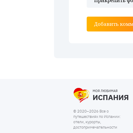
Прикрепить фо
Добавить ком
МОЯ ЛЮБИМАЯ
ИСПАНИЯ
© 2020–2026 Все о
путешествиях по Испании:
отели, курорты,
достопримечательности