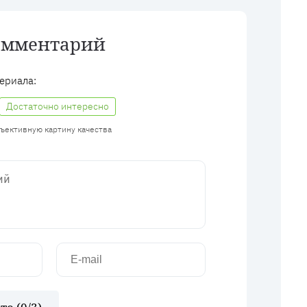
омментарий
ериала:
Достаточно интересно
бъективную картину качества