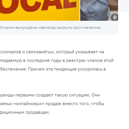
Испании вынуждены навсегда закрыть свои магазины.
сионалов и самозанятых, который указывает на
людаемую в последние годы в реестрах членов этой
обеспечения. Причем эта тенденция ускорилась в
бренды первыми создают такую ​​ситуацию. Они
рямых «онлайновых» продаж вместо того, чтобы
адиционным продавцам.