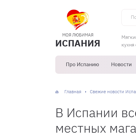
Поиск 
МОЯ ЛЮБИМАЯ
Мягки
ИСПАНИЯ
кухня
Про Испанию
Новости
Главная
Свежие новости Испа
В Испании в
местных маг