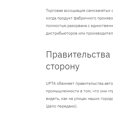
Торговая ассоциация самозанятых о
когда продукт фабричного произво
полностью разорвана с единственн
дистрибьюторов или производител
Правительства 
сторону
UPTA обвиняет правительства авт
промышленности в том, что они «п
видеть, как на улицах наших городо
(дело передано).