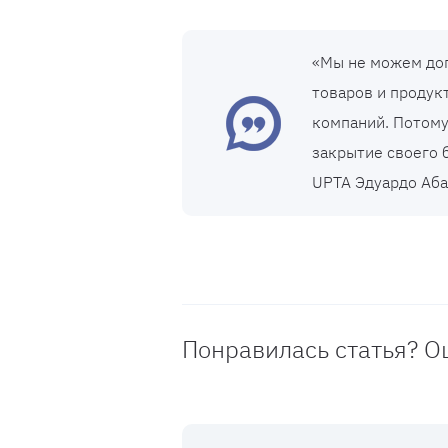
«Мы не можем доп
товаров и продук
компаний. Потому
закрытие своего 
UPTA Эдуардо Аба
Понравилась статья? О