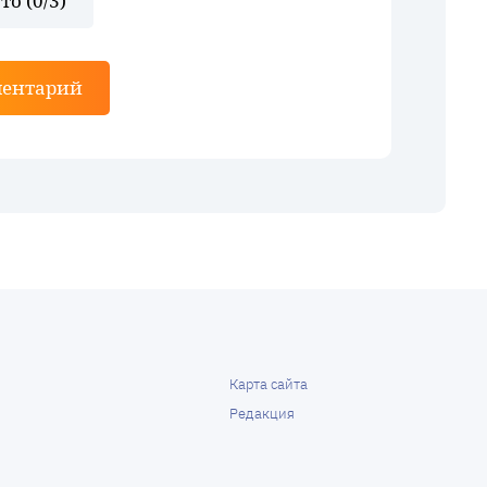
то (
0
/3)
ментарий
Карта сайта
Редакция