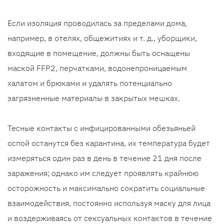
Если изоляция проводилась за пределами дома,
например, в отелях, общежитиях и т. д., уборщики,
входящие в помещение, должны быть оснащены
маской FFP2, перчатками, водонепроницаемым
халатом и брюками и удалять потенциально
загрязненные материалы в закрытых мешках.
Тесные контакты с инфицированными обезьяньей
оспой останутся без карантина, их температура будет
измеряться один раз в день в течение 21 дня после
заражения; однако им следует проявлять крайнюю
осторожность и максимально сократить социальные
взаимодействия, постоянно используя маску для лица
и воздерживаясь от сексуальных контактов в течение