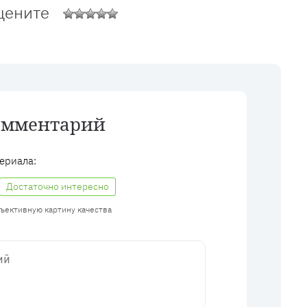
цените
омментарий
ериала:
Достаточно интересно
бъективную картину качества