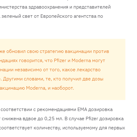
инистерства здравоохранения и представителей
 зеленый свет от Европейского агентства по
же обновил свою стратегию вакцинации против
дациях говорится, что Pfizer и Moderna могут
нации независимо от того, какое лекарство
 Другими словами, те, кто получил две дозы
вакцинацию Moderna, и наоборот.
в соответствии с рекомендациями EMA дозировка
снижена вдвое до 0,25 мл. В случае Pfizer дозировка
то соответствует количеству, используемому для первых