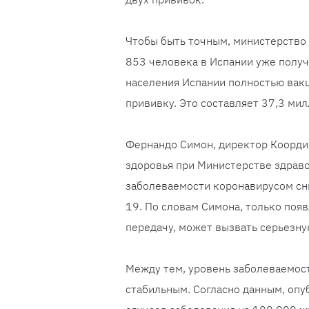
Чтобы быть точным, министерство 
853 человека в Испании уже полу
населения Испании полностью вакц
прививку. Это составляет 37,3 ми
Фернандо Симон, директор Коорди
здоровья при Министерстве здраво
заболеваемости коронавирусом сни
19. По словам Симона, только поя
передачу, может вызвать серьезну
Между тем, уровень заболеваемос
стабильным. Согласно данным, опу