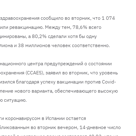
здравоохранения сообщило во вторник, что 1 074
чили ревакцинацию. Между тем, 78,6% всего
инированы, а 80,2% сделали хотя бы одну
ллиона и 38 миллионов человек соответственно.
национного центра предупреждений о состоянии
охранения (CCAES), заявил во вторник, что уровень
зился благодаря успеху вакцинации против Covid-
вление нового варианта, обеспечивающего высокую
ю ситуацию.
ти коронавирусом в Испании остается
бликованным во вторник вечером, 14-дневное число