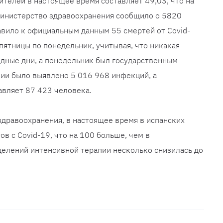
ителей в настоящее время составляет 49,03, что на
 Министерство здравоохранения сообщило о 5820
авило к официальным данным 55 смертей от Covid-
пятницы по понедельник, учитывая, что никакая
дные дни, а понедельник был государственным
мии было выявлено 5 016 968 инфекций, а
авляет 87 423 человека.
 здравоохранения, в настоящее время в испанских
в с Covid-19, что на 100 больше, чем в
делений интенсивной терапии несколько снизилась до