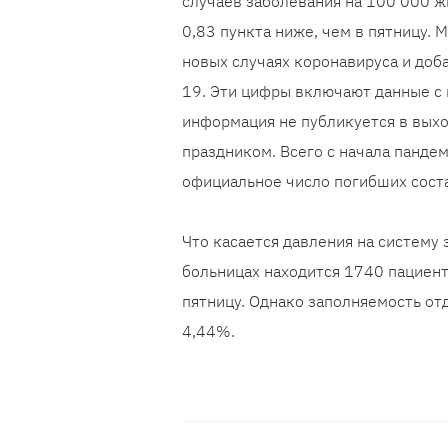
случаев заболевания на 100 000 ж
0,83 пункта ниже, чем в пятницу.
новых случаях коронавируса и доб
19. Эти цифры включают данные с 
информация не публикуется в выхо
праздником. Всего с начала панде
официальное число погибших сост
Что касается давления на систему
больницах находится 1740 пациенто
пятницу. Однако заполняемость от
4,44%.