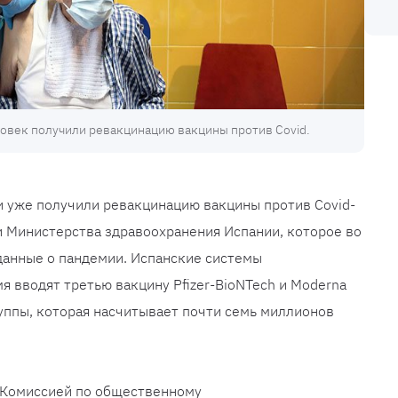
овек получили ревакцинацию вакцины против Covid.
и уже получили ревакцинацию вакцины против Covid-
и Министерства здравоохранения Испании, которое во
данные о пандемии. Испанские системы
я вводят третью вакцину Pfizer-BioNTech и Moderna
руппы, которая насчитывает почти семь миллионов
я Комиссией по общественному