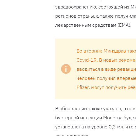
здравоохранению, состоящей из М
регионов страны, а также получила
лекарственным средствам (EMA).
Во вторник Минздрав так
Covid-19. В новых рекомен
вводиться в виде ревакци
человек получил впервые.
Pfizer, могут получить ре
В обновлении также указано, что 
бустерной инъекции Moderna будет 
установлена ​​на уровне 0,3 мл, ч
двух прививок.