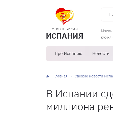
Поиск 
МОЯ ЛЮБИМАЯ
Мягки
ИСПАНИЯ
кухня
Про Испанию
Новости
Главная
Свежие новости Испа
В Испании сд
миллиона ре