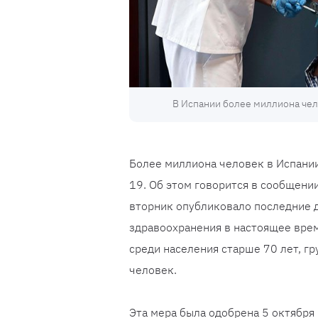
В Испании более миллиона чел
Более миллиона человек в Испани
19. Об этом говорится в сообщени
вторник опубликовало последние 
здравоохранения в настоящее врем
среди населения старше 70 лет, г
человек.
Эта мера была одобрена 5 октябр