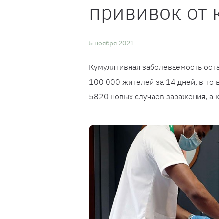
прививок от 
5 ноября 2021
Кумулятивная заболеваемость оста
100 000 жителей за 14 дней, в то
5820 новых случаев заражения, а