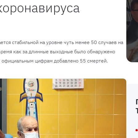
коронавируса
ется стабильной на уровне чуть менее 50 случаев на
 время как за длинные выходные было обнаружено
 к официальным цифрам добавлено 55 смертей.