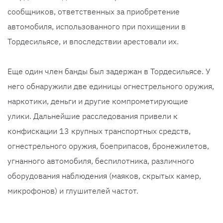
сообщников, ответственных за приобретение
автомобиля, использованного при похищении в
Тордесильясе, и впоследствии арестовали их.
Еще один член банды был задержан в Тордесильясе. У
него обнаружили две единицы огнестрельного оружия,
наркотики, деньги и другие компрометирующие
улики. Дальнейшие расследования привели к
конфискации 13 крупных транспортных средств,
огнестрельного оружия, боеприпасов, бронежилетов,
угнанного автомобиля, беспилотника, различного
оборудования наблюдения (маяков, скрытых камер,
микрофонов) и глушителей частот.