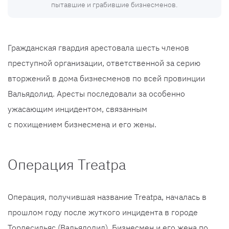
пытавшие и грабившие бизнесменов.
Гражданская гвардия арестовала шесть членов
преступной организации, ответственной за серию
вторжений в дома бизнесменов по всей провинции
Вальядолид. Аресты последовали за особенно
ужасающим инцидентом, связанным
с похищением бизнесмена и его жены.
Операция Treatpa
Операция, получившая название Treatpa, началась в
прошлом году после жуткого инцидента в городе
Тордесильяс (Вальядолид). Бизнесмен и его жена по