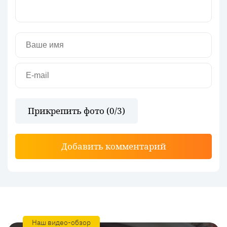
Прикрепить фото (
0
/3)
Добавить комментарий
Наш видео-обзор