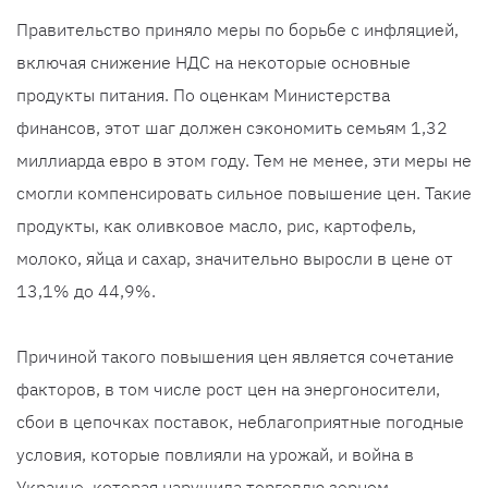
Правительство приняло меры по борьбе с инфляцией,
включая снижение НДС на некоторые основные
продукты питания. По оценкам Министерства
финансов, этот шаг должен сэкономить семьям 1,32
миллиарда евро в этом году. Тем не менее, эти меры не
смогли компенсировать сильное повышение цен. Такие
продукты, как оливковое масло, рис, картофель,
молоко, яйца и сахар, значительно выросли в цене от
13,1% до 44,9%.
Причиной такого повышения цен является сочетание
факторов, в том числе рост цен на энергоносители,
сбои в цепочках поставок, неблагоприятные погодные
условия, которые повлияли на урожай, и война в
Украине, которая нарушила торговлю зерном.