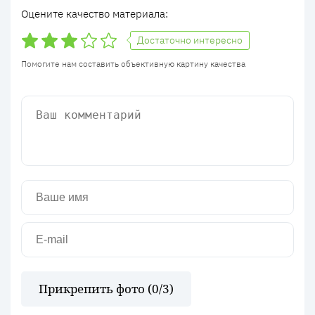
Оцените качество материала:
Достаточно интересно
Помогите нам составить объективную картину качества
Прикрепить фото (
0
/3)