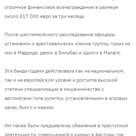
огромное финансовое вознаграждение в размере
около 417 000 евро за три месяца.
После шестимесячного расследования офицеры
установили и арестовали всех членов группы, троих из
них в Мадриде, двоих в Бильбао и одного в Малаге.
Эта банда годами действовала как на национальном,
так и на европейском уровне и достигла высокой
степени специализации в мошенничестве с
автоматами типа рулетки, установленными в игровых
залах, бинго и казино.
Им также были предъявлены обвинения в преступной
деятельности, совершенной в казино в Австрии, где