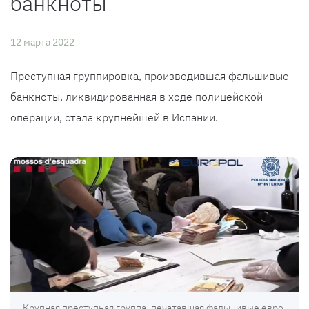
банкноты
12 марта 2022
Преступная группировка, производившая фальшивые
банкноты, ликвидированная в ходе полицейской
операции, стала крупнейшей в Испании.
Крупная преступная группа, печатавшая фальшивые евро,