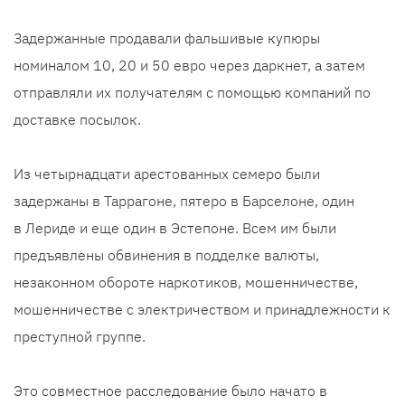
Задержанные продавали фальшивые купюры
номиналом 10, 20 и 50 евро через даркнет, а затем
отправляли их получателям с помощью компаний по
доставке посылок.
Из четырнадцати арестованных семеро были
задержаны в Таррагоне, пятеро в Барселоне, один
в Лериде и еще один в Эстепоне. Всем им были
предъявлены обвинения в подделке валюты,
незаконном обороте наркотиков, мошенничестве,
мошенничестве с электричеством и принадлежности к
преступной группе.
Это совместное расследование было начато в