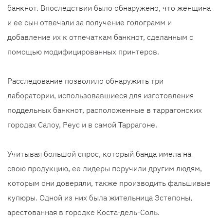
банкнот. Впоследствии было обнаружено, что женщина
и ее сын отвечали за получение голограмм и
добавление их к отпечаткам банкнот, сделанным с
помощью модифицированных принтеров.
Расследование позволило обнаружить три
лаборатории, использовавшиеся для изготовления
поддельных банкнот, расположенные в таррагонских
городах Салоу, Реус и в самой Таррагоне.
Учитывая большой спрос, который банда имела на
свою продукцию, ее лидеры поручили другим людям,
которым они доверяли, также производить фальшивые
купюры. Одной из них была жительница Эстепоны,
арестованная в городке Коста-дель-Соль.