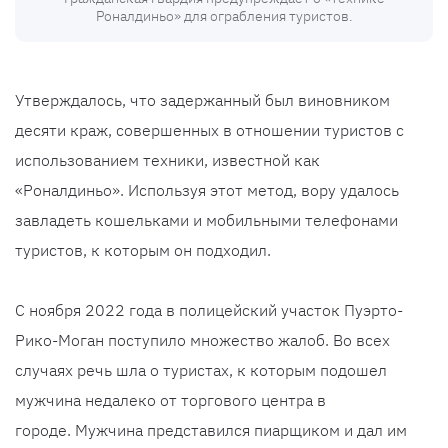
Роналдиньо» для ограбления туристов.
Утверждалось, что задержанный был виновником
десяти краж, совершенных в отношении туристов с
использованием техники, известной как
«Роналдиньо». Используя этот метод, вору удалось
завладеть кошельками и мобильными телефонами
туристов, к которым он подходил.
С ноября 2022 года в полицейский участок Пуэрто-
Рико-Моган поступило множество жалоб. Во всех
случаях речь шла о туристах, к которым подошел
мужчина недалеко от торгового центра в
городе. Мужчина представился пиарщиком и дал им