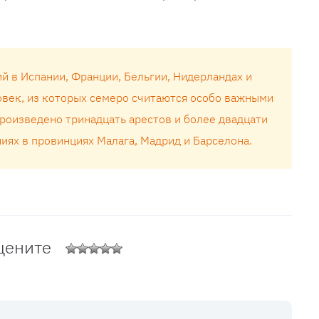
ий в Испании, Франции, Бельгии, Нидерландах и
овек, из которых семеро считаются особо важными
произведено тринадцать арестов и более двадцати
иях в провинциях Малага, Мадрид и Барселона.
цените