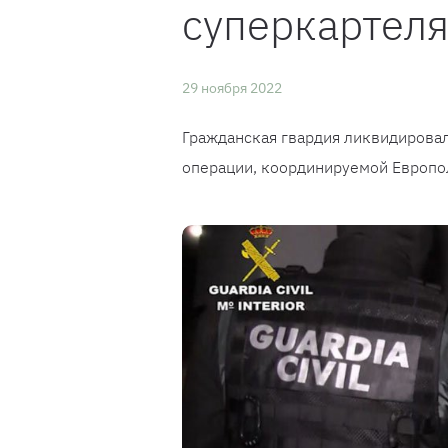
суперкартел
29 ноября 2022
Гражданская гвардия ликвидирова
операции, координируемой Европо