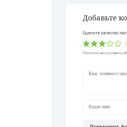
Добавьте к
Оцените качество мат
Помогите нам составить о
Прикрепить фо