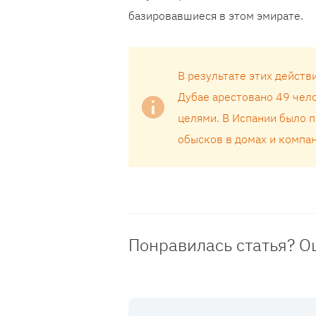
базировавшиеся в этом эмирате.
В результате этих действ
Дубае арестовано 49 чел
целями. В Испании было 
обысков в домах и компан
Понравилась статья? О