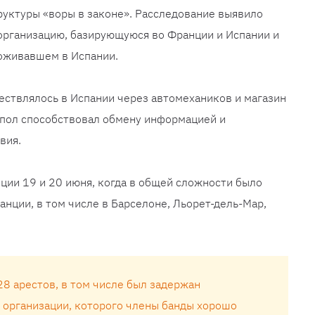
руктуры «воры в законе». Расследование выявило
рганизацию, базирующуюся во Франции и Испании и
роживавшем в Испании.
ствлялось в Испании через автомехаников и магазин
опол способствовал обмену информацией и
вия.
ции 19 и 20 июня, когда в общей сложности было
анции, в том числе в Барселоне, Льорет-дель-Мар,
8 арестов, в том числе был задержан
 организации, которого члены банды хорошо