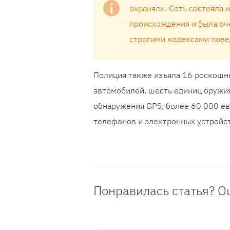
охраняли. Сеть состояла 
происхождения и была оч
строгими кодексами пове
Полиция также изъяла 16 роскошны
автомобилей, шесть единиц оружия
обнаружения GPS, более 60 000 е
телефонов и электронных устройст
Понравилась статья? О