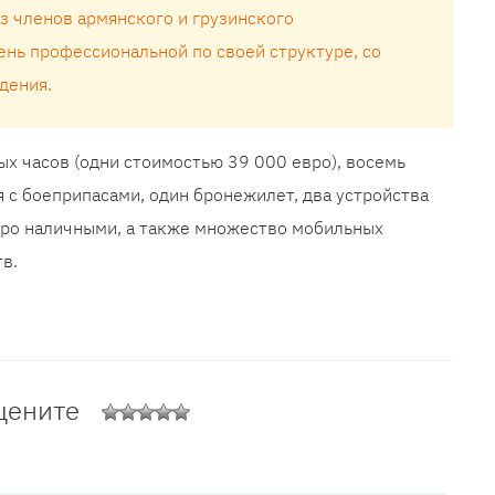
из членов армянского и грузинского
ень профессиональной по своей структуре, со
дения.
х часов (одни стоимостью 39 000 евро), восемь
 с боеприпасами, один бронежилет, два устройства
вро наличными, а также множество мобильных
в.
цените