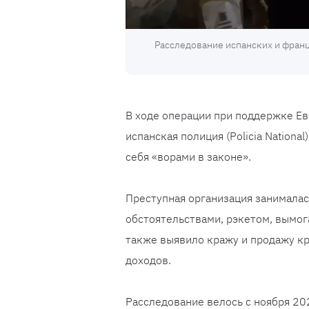
Расследование испанских и франц
В ходе операции при поддержке Евр
испанская полиция (Policia Nation
себя «ворами в законе».
Преступная организация занимала
обстоятельствами, рэкетом, вымог
также выявило кражу и продажу кр
доходов.
Расследование велось с ноября 20