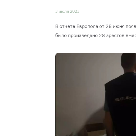
3 июля 2023
В отчете Европола от 28 июня поя
было произведено 28 арестов вме