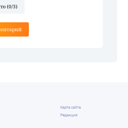
то (
0
/3)
ментарий
Карта сайта
Редакция