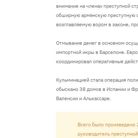
внимание на членах преступной ст
обширную армянскую преступную о
возглавляемую вором в законе, п
Отмывание денег в основном осуще
импортной икры в Барселоне. Евр
координировал оперативные дейст
Кульминацией стала операция поли
обыскано 38 домов в Испании и Фр
Валенсии и Алькассаре.
Всего было произведено 2
руководитель преступной