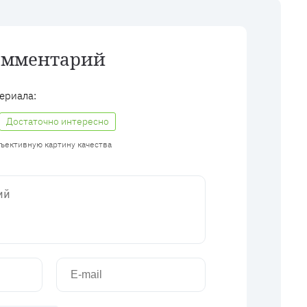
омментарий
ериала:
Достаточно интересно
бъективную картину качества