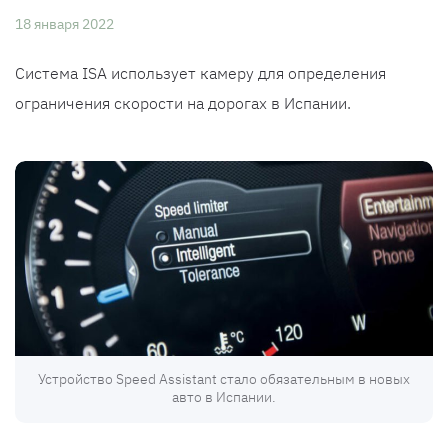
18 января 2022
Система ISA использует камеру для определения
ограничения скорости на дорогах в Испании.
Устройство Speed Assistant стало обязательным в новых
авто в Испании.