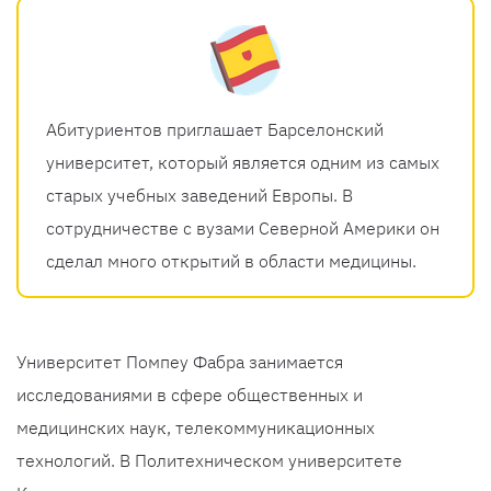
Абитуриентов приглашает Барселонский
университет, который является одним из самых
старых учебных заведений Европы. В
сотрудничестве с вузами Северной Америки он
сделал много открытий в области медицины.
Университет Помпеу Фабра занимается
исследованиями в сфере общественных и
медицинских наук, телекоммуникационных
технологий. В Политехническом университете