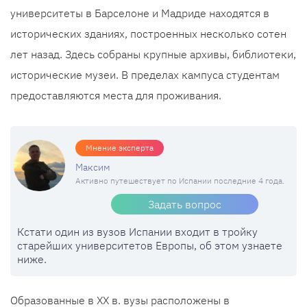
университеты в Барселоне и Мадриде находятся в
исторических зданиях, построенных несколько сотен
лет назад. Здесь собраны крупные архивы, библиотеки,
исторические музеи. В пределах кампуса студентам
предоставляются места для проживания.
Мнение эксперта
Максим
Активно путешествует по Испании последние 4 года.
Задать вопрос
Кстати один из вузов Испании входит в тройку
старейших университетов Европы, об этом узнаете
ниже.
Образованные в XX в. вузы расположены в