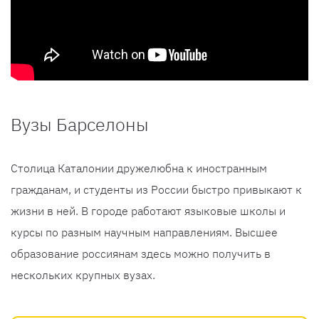
Вузы Барселоны
Столица Каталонии дружелюбна к иностранным
гражданам, и студенты из России быстро привыкают к
жизни в ней. В городе работают языковые школы и
курсы по разным научным направлениям. Высшее
образование россиянам здесь можно получить в
нескольких крупных вузах.