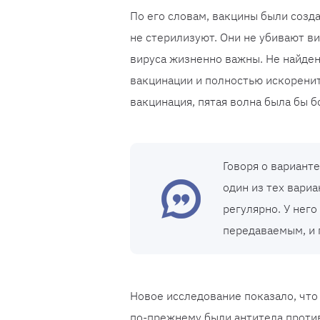
По его словам, вакцины были созд
не стерилизуют. Они не убивают в
вируса жизненно важны. Не найден
вакцинации и полностью искоренит
вакцинация, пятая волна была бы б
Говоря о варианте
один из тех вариа
регулярно. У него
передаваемым, и 
Новое исследование показало, что
по-прежнему были антитела против