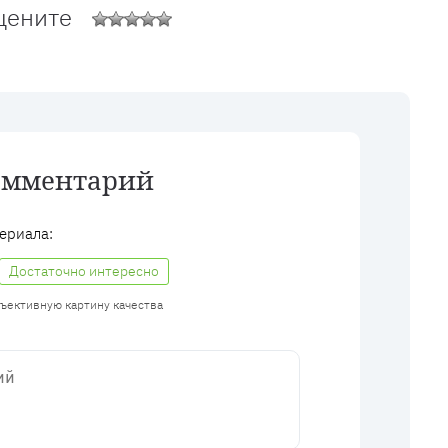
цените
омментарий
ериала:
Достаточно интересно
бъективную картину качества