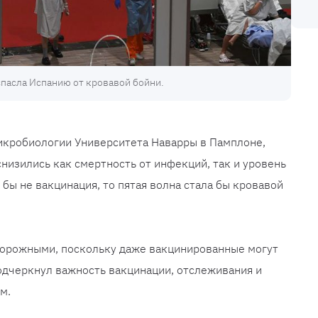
пасла Испанию от кровавой бойни.
икробиологии Университета Наварры в Памплоне,
снизились как смертность от инфекций, так и уровень
 бы не вакцинация, то пятая волна стала бы кровавой
сторожными, поскольку даже вакцинированные могут
подчеркнул важность вакцинации, отслеживания и
м.