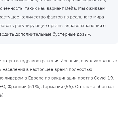
ченность, таких как вариант Delta. Мы ожидаем,
 растущее количество фактов из реального мира
ровать регулирующие органы здравоохранения о
 вводить дополнительные бустерные дозы».
нистерства здравоохранения Испании, опубликованные
3% населения в настоящее время полностью
ю лидером в Европе по вакцинации против Covid-19,
%), Франции (51%), Германии (56). Он также обогнал
).