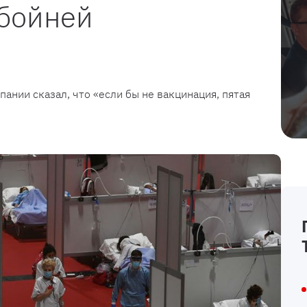
 бойней
ании сказал, что «если бы не вакцинация, пятая