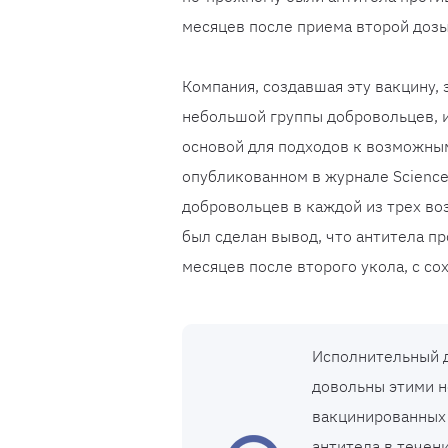
месяцев после приема второй дозы
Компания, создавшая эту вакцину, 
небольшой группы добровольцев, и
основой для подходов к возможны
опубликованном в журнале Science
добровольцев в каждой из трех во
был сделан вывод, что антитела п
месяцев после второго укола, с с
Исполнительный д
довольны этими н
вакцинированных 
антитела в течен