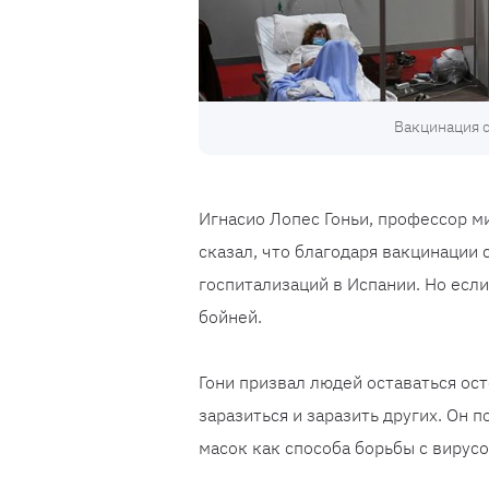
Вакцинация с
Игнасио Лопес Гоньи, профессор м
сказал, что благодаря вакцинации 
госпитализаций в Испании. Но если
бойней.
Гони призвал людей оставаться о
заразиться и заразить других. Он 
масок как способа борьбы с вирусо