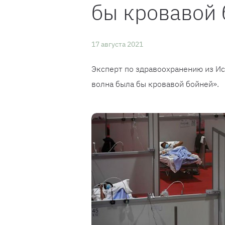
бы кровавой
17 августа 2021
Эксперт по здравоохранению из Исп
волна была бы кровавой бойней».