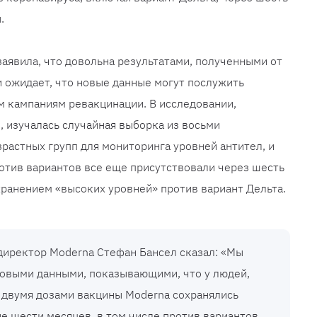
.
заявила, что довольна результатами, полученными от
 ожидает, что новые данные могут послужить
м кампаниям ревакцинации. В исследовании,
, изучалась случайная выборка из восьми
зрастных групп для мониторинга уровней антител, и
ротив вариантов все еще присутствовали через шесть
охранением «высоких уровней» против вариант Дельта.
иректор Moderna Стефан Бансел сказал: «Мы
овыми данными, показывающими, что у людей,
двумя дозами вакцины Moderna сохранялись
ие шести месяцев, в том числе против вариантов,