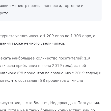
заявил министр промышленности, торговли и
рото.
туриста увеличились с 1 209 евро до 1 309 евро, а
вания также немного увеличилась.
екать наибольшее количество посетителей: 1,9
от числа прибывших в июле 2019 года), за ней
миллиона (98 процентов по сравнению с 2019 годом) и
овек, что составляет 88 процентов от числа
исутствие, — это Бельгия, Нидерланды и Португалия,
я, хотя и не в таких больших количествах, как до