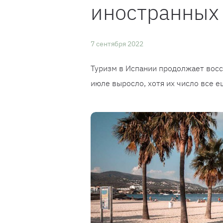
иностранных 
7 сентября 2022
Туризм в Испании продолжает восс
июле выросло, хотя их число все е