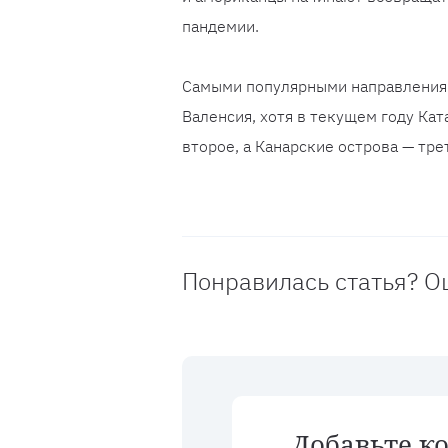
пандемии.
Самыми популярными направлениям
Валенсия, хотя в текущем году Кат
второе, а Канарские острова — тре
Понравилась статья? О
Добавьте к