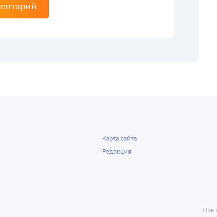
ментарий
Карта сайта
Редакция
При 