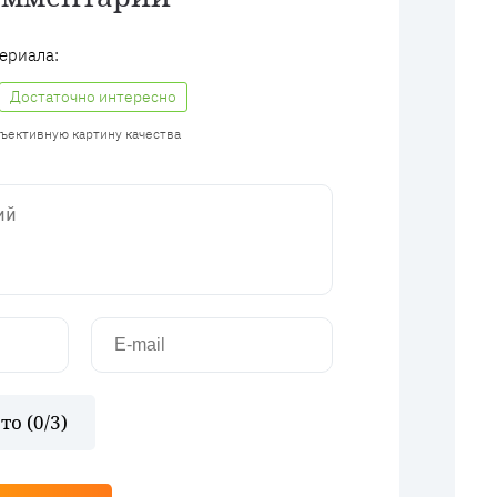
ериала:
Достаточно интересно
бъективную картину качества
то (
0
/3)