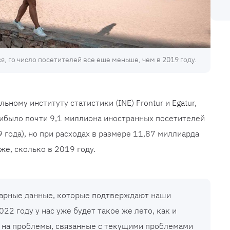
, го число посетителей все еще меньше, чем в 2019 году.
ному институту статистики (INE) Frontur и Egatur,
рибыло почти 9,1 миллиона иностранных посетителей
 года), но при расходах в размере 11,87 миллиарда
же, сколько в 2019 году.
нарные данные, которые подтверждают наши
022 году у нас уже будет такое же лето, как и
 на проблемы, связанные с текущими проблемами