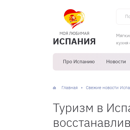
Поиск 
МОЯ ЛЮБИМАЯ
Мягки
ИСПАНИЯ
кухня
Про Испанию
Новости
Главная
Свежие новости Испа
Туризм в Ис
восстанавлив