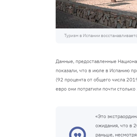
Туризм в Испании восстанавливается
Данные, предоставленные Националь
показали, что в июле в Испанию п
(92 процента от общего числа 2019
евро они потратили почти столько 
«Это экстраорди
ожидания, что в 2
раньше, несмотря