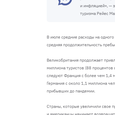
и инфляцией», — 
туризма Рейес Ма
В июле средние расходы на одного 
средняя продолжительность пребы
Великобритания продолжает привл
миллиона туристов (88 процентов 
следуют Франция с более чем 1,4 
Германия с около 1,1 миллиона чел
прибывших до пандемии.
Страны, которые увеличили свое пр
и американцы начинают возвращатьс