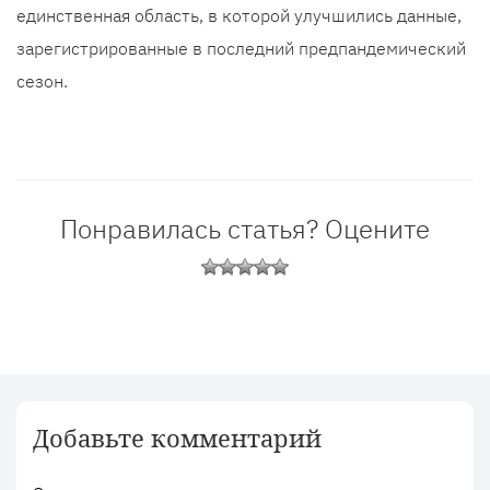
единственная область, в которой улучшились данные,
зарегистрированные в последний предпандемический
сезон.
Понравилась статья? Оцените
Добавьте комментарий