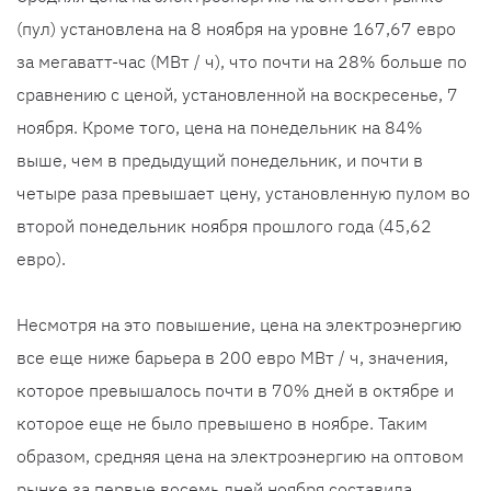
(пул) установлена ​​на 8 ноября на уровне 167,67 евро
за мегаватт-час (МВт / ч), что почти на 28% больше по
сравнению с ценой, установленной на воскресенье, 7
ноября. Кроме того, цена на понедельник на 84%
выше, чем в предыдущий понедельник, и почти в
четыре раза превышает цену, установленную пулом во
второй понедельник ноября прошлого года (45,62
евро).
Несмотря на это повышение, цена на электроэнергию
все еще ниже барьера в 200 евро МВт / ч, значения,
которое превышалось почти в 70% дней в октябре и
которое еще не было превышено в ноябре. Таким
образом, средняя цена на электроэнергию на оптовом
рынке за первые восемь дней ноября составила