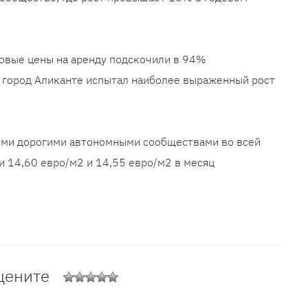
довые цены на аренду подскочили в 94%
, город Аликанте испытал наиболее выраженный рост
ыми дорогими автономными сообществами во всей
и 14,60 евро/м2 и 14,55 евро/м2 в месяц
цените