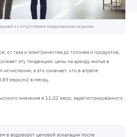
ляцией и с отсутствием предложения на рынке.
е, от газа и электричества до топлива и продуктов,
олжает эту тенденцию: цены на аренду жилья в
 исчислении, а это означает, что в апреле
,89 евро/м2 в месяц.
высокого значения в 11,02 евро, зарегистрированного
ем в водоворот ценовой эскалации после