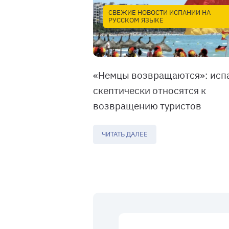
СВЕЖИЕ НОВОСТИ ИСПАНИИ НА
РУССКОМ ЯЗЫКЕ
«Немцы возвращаются»: исп
скептически относятся к
возвращению туристов
ЧИТАТЬ ДАЛЕЕ