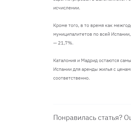
исчислении.
Кроме того, в то время как межго
муниципалитетов по всей Испании
— 21,7%.
Каталония и Мадрид остаются сам
Испании для аренды жилья с ценам
соответственно.
Понравилась статья? О