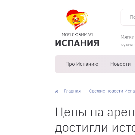
Поиск 
МОЯ ЛЮБИМАЯ
Мягки
ИСПАНИЯ
кухня
Про Испанию
Новости
Главная
Свежие новости Испа
Цены на арен
достигли ист