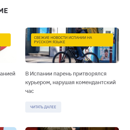
МЕ
СВЕЖИЕ НОВОСТИ ИСПАНИИ НА
РУССКОМ ЯЗЫКЕ
панией
В Испании парень притворялся
курьером, нарушая комендантский
час
ЧИТАТЬ ДАЛЕЕ