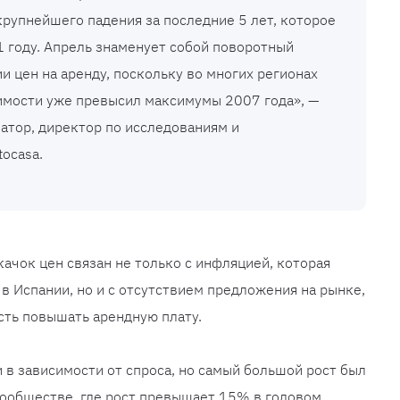
крупнейшего падения за последние 5 лет, которое
 году. Апрель знаменует собой поворотный
и цен на аренду, поскольку во многих регионах
имости уже превысил максимумы 2007 года», —
атор, директор по исследованиям и
ocasa.
ачок цен связан не только с инфляцией, которая
в Испании, но и с отсутствием предложения на рынке,
сть повышать арендную плату.
 в зависимости от спроса, но самый большой рост был
сообществе, где рост превышает 15% в годовом