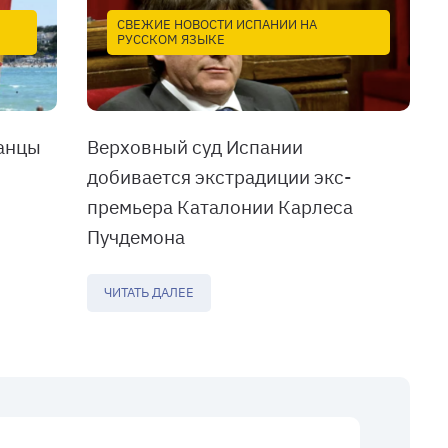
СВЕЖИЕ НОВОСТИ ИСПАНИИ НА
РУССКОМ ЯЗЫКЕ
анцы
Верховный суд Испании
добивается экстрадиции экс-
премьера Каталонии Карлеса
Пучдемона
ЧИТАТЬ ДАЛЕЕ