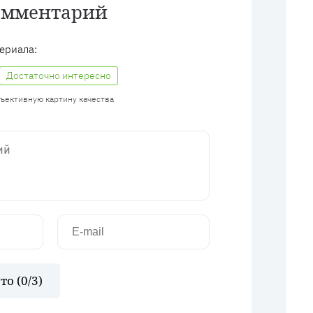
омментарий
ериала:
Достаточно интересно
бъективную картину качества
то (
0
/3)