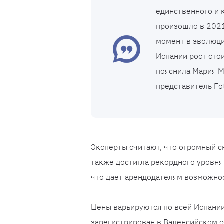
единственного и 
произошло в 2021
момент в эволюци
Испании рост сто
пояснила Мария М
представитель Fot
Эксперты считают, что огромный ск
также достигла рекордного уровня 
что дает арендодателям возможно
Цены варьируются по всей Испании
зарегистрирован в Валенсийском 