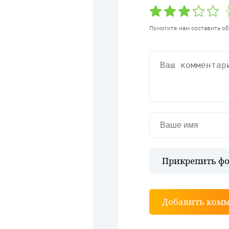
Помогите нам составить о
Прикрепить фо
Добавить ком