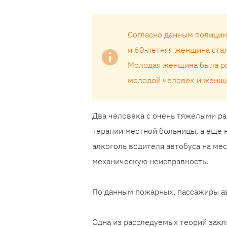
Согласно данным полиции
и 60-летняя женщина ста
Молодая женщина была род
молодой человек и женщин
Два человека с очень тяжелыми р
терапии местной больницы, а еще 
алкоголь водителя автобуса на мес
механическую неисправность.
По данным пожарных, пассажиры ав
Одна из расследуемых теорий заклю