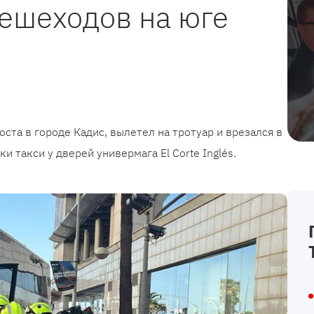
пешеходов на юге
оста в городе Кадис, вылетел на тротуар и врезался в
и такси у дверей универмага El Corte Inglés.