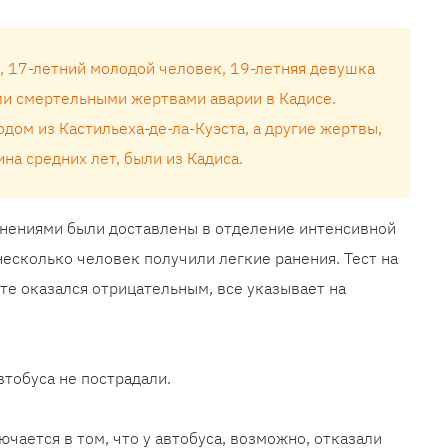
, 17-летний молодой человек, 19-летняя девушка
ли смертельными жертвами аварии в Кадисе.
ом из Кастильеха-де-ла-Куэста, а другие жертвы,
а средних лет, были из Кадиса.
анениями были доставлены в отделение интенсивной
несколько человек получили легкие ранения. Тест на
те оказался отрицательным, все указывает на
тобуса не пострадали.
чается в том, что у автобуса, возможно, отказали