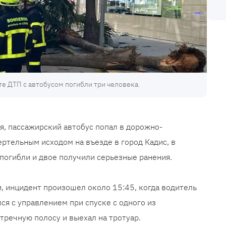
те ДТП с автобусом погибли три человека.
я, пассажирский автобус попал в дорожно-
ртельным исходом на въезде в город Кадис, в
 погибли и двое получили серьезные ранения.
, инцидент произошел около 15:45, когда водитель
лся с управлением при спуске с одного из
тречную полосу и выехал на тротуар.