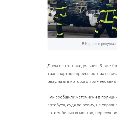
В Кадисе в результа
Днем в этот понедельник, 9 октябр
транспортное происшествие со сме
результате которого три человека
Как сообщили источники в полиции
автобуса, судя по всему, не справи
автомобильных мостов, пересек вс