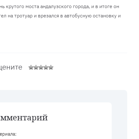
нь крутого моста андалузского города, и в итоге он
ел на тротуар и врезался в автобусную остановку и
цените
омментарий
ериала: