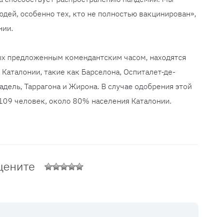
юдей, особенно тех, кто не полностью вакцинирован»,
нии.
ых предложенным комендантским часом, находятся
Каталонии, такие как Барселона, Оспиталет-де-
бадель, Таррагона и Жирона. В случае одобрения этой
109 человек, около 80% населения Каталонии.
цените