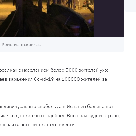
Комендантский час.
 поселках с населением более 5000 жителей уже
аев заражения Covid-19 на 100000 жителей за
индивидуальные свободы, а в Испании больше нет
кий час должен быть одобрен Высоким судом страны,
льная власть сможет его ввести.