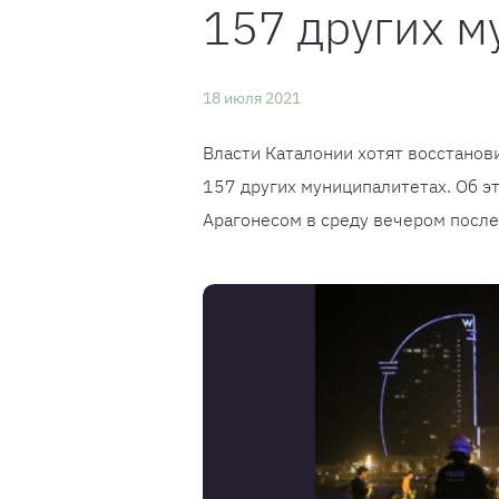
157 других м
18 июля 2021
Власти Каталонии хотят восстанови
157 других муниципалитетах. Об 
Арагонесом в среду вечером после