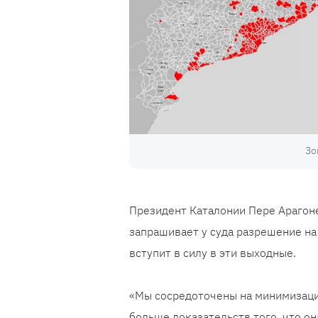
Зо
Президент Каталонии Пере Арагоне
запрашивает у суда разрешение на 
вступит в силу в эти выходные.
«Мы сосредоточены на минимизации
больше доказательств того, что о