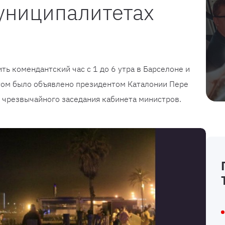
униципалитетах
ть комендантский час с 1 до 6 утра в Барселоне и
этом было объявлено президентом Каталонии Пере
 чрезвычайного заседания кабинета министров.