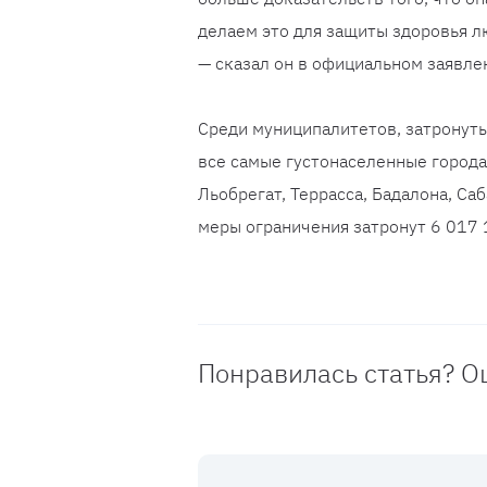
делаем это для защиты здоровья л
— сказал он в официальном заявле
Среди муниципалитетов, затронут
все самые густонаселенные города 
Льобрегат, Террасса, Бадалона, Са
меры ограничения затронут 6 017 
Понравилась статья? О