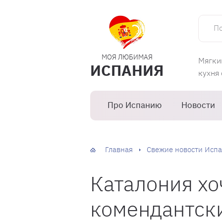
Поиск 
МОЯ ЛЮБИМАЯ
Мягки
ИСПАНИЯ
кухня
Про Испанию
Новости
Главная
Свежие новости Испа
Каталония хо
комендантски