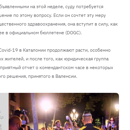
объявленными на этой неделе, суду потребуется
ение по этому вопросу. Если он сочтет эту меру
ственного здравоохранения, она вступит в силу, как
ее в официальном бюллетене (DOGC).
 Covid-19 в Каталонии продолжают расти, особенно
х жителей, и после того, как юридическая группа
приятный отчет о комендантском часе в некоторых
го решения, принятого в Валенсии.