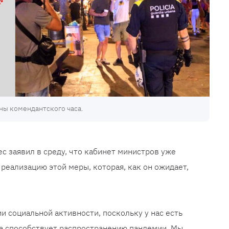
ны комендантского часа.
с заявил в среду, что кабинет министров уже
реализацию этой меры, которая, как он ожидает,
 социальной активности, поскольку у нас есть
на способствует распространению пандемии. Мы