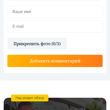
Прикрепить фото (
0
/3)
Добавить комментарий
Наш видео-обзор