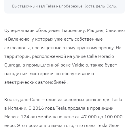
Выставочный зал Telsa на побережье Коста-дель-Соль.
Супермагазин объединяет Барселону, Мадрид, Севилью
и Валенсию, у которых уже есть собственные
автосалоны, посвященные этому крупному бренду. На
территории, расположенной на улице Calle Horacio
Quiroga, в промышленной зоне Valdició, также будет
находиться мастерская по обслуживанию
электрических автомобилей.
Коста-дель-Соль — один из основных рынков для Tesla
в Испании. С 2016 года Tesla продала в провинции
Малага 124 автомобиля по цене от 47 000 до 100 000
евро. Это произошло из-за того, что глава Tesla Илон