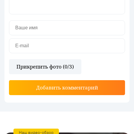
Прикрепить фото (
0
/3)
Добавить комментарий
Наш видео-обзор