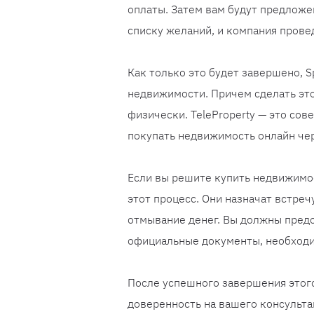
оплаты. Затем вам будут предлож
списку желаний, и компания провед
Как только это будет завершено, 
недвижимости. Причем сделать это
физически. TeleProperty — это сов
покупать недвижимость онлайн чере
Если вы решите купить недвижимос
этот процесс. Они назначат встре
отмывание денег. Вы должны пред
официальные документы, необходи
После успешного завершения этог
доверенность на вашего консультан