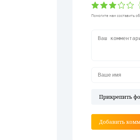
Помогите нам составить о
Прикрепить фо
Добавить ком