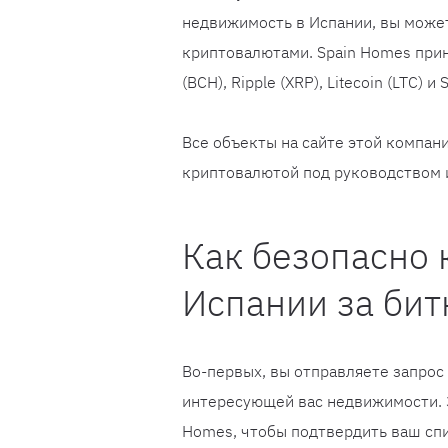
недвижимость в Испании, вы може
криптовалютами. Spain Homes прини
(BCH), Ripple (XRP), Litecoin (LTC) и 
Все объекты на сайте этой компан
криптовалютой под руководством 
Как безопасно 
Испании за би
Во-первых, вы отправляете запрос
интересующей вас недвижимости. З
Homes, чтобы подтвердить ваш спи