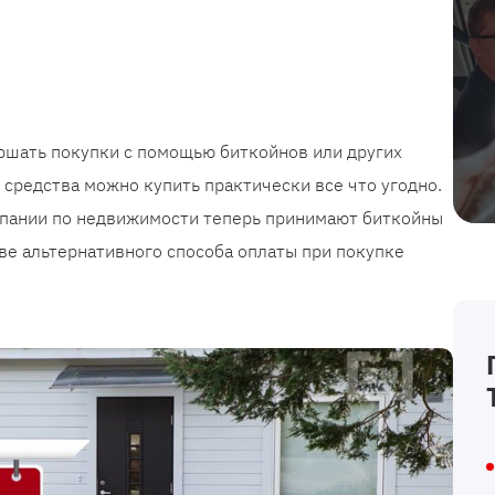
шать покупки с помощью биткойнов или других
 средства можно купить практически все что угодно.
мпании по недвижимости теперь принимают биткойны
ве альтернативного способа оплаты при покупке