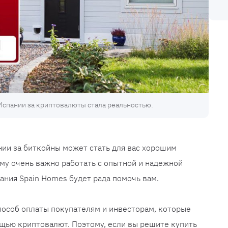
Испании за криптовалюты стала реальностью.
ии за биткойны может стать для вас хорошим
му очень важно работать с опытной и надежной
ния Spain Homes будет рада помочь вам.
пособ оплаты покупателям и инвесторам, которые
щью криптовалют. Поэтому, если вы решите купить