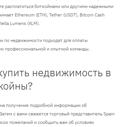
те расплатиться биткойнами или другими надежными
мает Ethereum (ETH), Tether (USDT), Bitcoin Cash
Stella Lumens (XLM).
ии по недвижимости подходят для оплаты
их профессиональной и опытной команды.
купить недвижимость в
ткойны?
 на получение подробной информации об
атем с вами свяжется торговый представитель Spain
сок пожеланий и сообщить вам об условиях