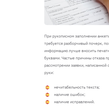
При рукописном заполнении анкет
требуется разборчивый почерк, по
информацию лучше вносить печат
буквами. Частые причины отказа п
рассмотрении заявки, написанной 
руки:
нечитабельность текста;
наличие ошибок;
наличие исправлений.