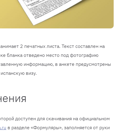
анимает 2 печатных листа. Текст составлен на
пке бланка отведено место под фотографию
ставленную информацию, в анкете предусмотрены
 испанскую визу.
нения
которой доступен для скачивания на официальном
.ru
в разделе «Формуляры», заполняется от руки