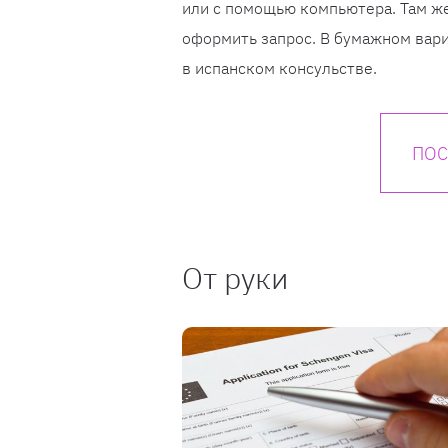
или с помощью компьютера. Там же
оформить запрос. В бумажном вар
в испанском консульстве.
ПОС
От руки