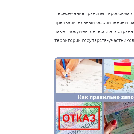
Пересечение границы Евросоюза д
предварительным оформлением раз
пакет документов, если эта стран
территории государств-участников