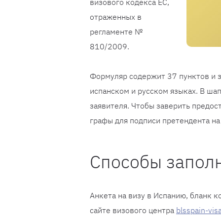
визового кодекса ЕС,
отраженных в
регламенте №
810/2009.
Формуляр содержит 37 пунктов и з
испанском и русском языках. В ша
заявителя. Чтобы заверить предо
графы для подписи претендента на
Способы запол
Анкета на визу в Испанию, бланк 
сайте визового центра
blsspain-visa