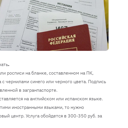
чать
.
ли росписи на бланке, составленном на ПК,
 с чернилами синего или черного цвета. Подпись
вленной в загранпаспорте.
ставляется на английском или испанском языке.
этими иностранными языками, то нужно
вый центр. Услуга обойдется в 300-350 руб. за