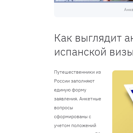
Анке
Как выглядит а
испанской виз
Путешественники из
России заполняют
единую форму
заявления. Анкетные
вопросы
сформированы с
учетом положений