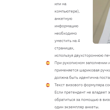
или на
компьютере),
анкетную
информацию
необходимо
уместить на 4
страницах,
используя двухстороннюю пе
При рукописном заполнении и
применяется шариковая ручка
должна быть идентична поста
Текст визового формуляра со
Если претендент не владеет 
обратиться за помощью в визо
один экземпляр анкеты.