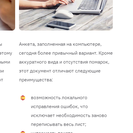
ы
Анкета, заполненная на компьютере,
этому
сегодня более привычный вариант. Кроме
ными
аккуратного вида и отсутствия помарок,
ри
этот документ отличают следующие
от
преимущества:
возможность локального
исправления ошибок, что
исключает необходимость заново
переписывать весь лист;
читаемость текста.