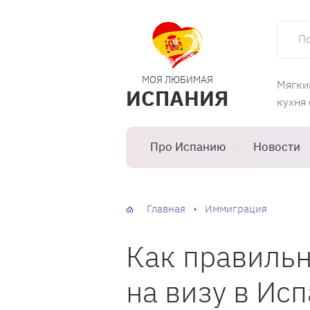
Поиск 
МОЯ ЛЮБИМАЯ
Мягки
ИСПАНИЯ
кухня
Про Испанию
Новости
Главная
Иммиграция
Как правильн
на визу в Ис