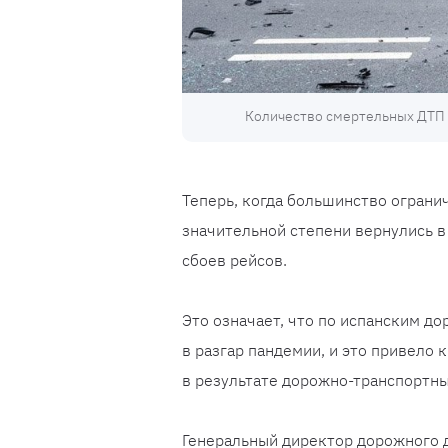
Количество смертельных ДТП н
Теперь, когда большинство огранич
значительной степени вернулись в
сбоев рейсов.
Это означает, что по испанским д
в разгар пандемии, и это привело
в результате дорожно-транспортн
Генеральный директор дорожного 