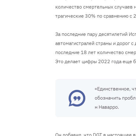
количество смертельных случаев н
трагические 30% по сравнению с 2
За последние пару десятилетий Ис
автомагистралей страны и дорог с
последние 18 лет количество смер
Это делает цифры 2022 года еще
«Единственное, чт
обозначить пробле
н Наварро.
Он добавил, что DGT в настоящее 