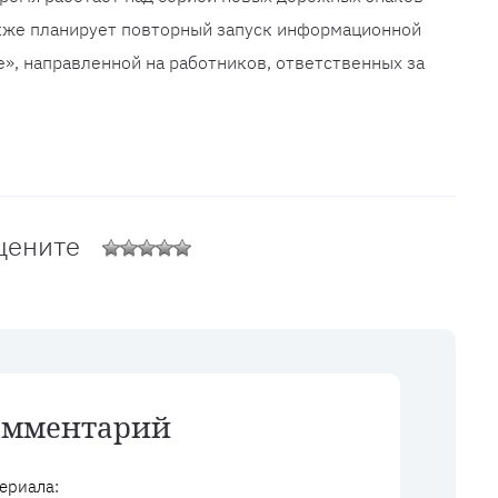
акже планирует повторный запуск информационной
е», направленной на работников, ответственных за
цените
омментарий
ериала: