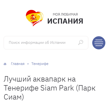
МОЯ ЛЮБИМАЯ
ИСПАНИЯ
Поиск информации об Испании
Главная
Тенерифе
Лучший аквапарк на
Тенерифе Siam Park (Парк
Сиам)