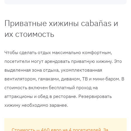
Приватные хижины cabañas и
их стоимость
Чтобы сделать отдых максимально комфортным,
посетители могут арендовать приватную хижину. Это
выделенная зона отдыха, укомплектованная
вентилятором, гамаками, диваном, ТВ и мини-баром. В
стоимость включен бесплатный проход на
аттракционы и обед в ресторане. Резервировать
хижину необходимо заранее.
Стоимость — 460 евро на 4 посетителей. За