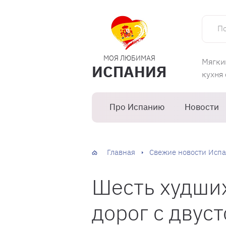
Поиск 
МОЯ ЛЮБИМАЯ
Мягки
ИСПАНИЯ
кухня
Про Испанию
Новости
Главная
Свежие новости Испа
Шесть худших
дорог с дву