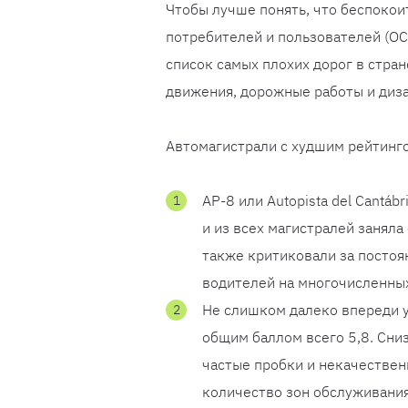
Чтобы лучше понять, что беспокои
потребителей и пользователей (OC
список самых плохих дорог в стран
движения, дорожные работы и диза
Автомагистрали с худшим рейтинго
AP-8 или Autopista del Cantáb
и из всех магистралей заняла
также критиковали за постоя
водителей на многочисленных
Не слишком далеко впереди уш
общим баллом всего 5,8. Сни
частые пробки и некачестве
количество зон обслуживания