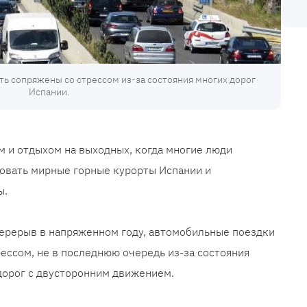
ь сопряжены со стрессом из-за состояния многих дорог
Испании.
м и отдыхом на выходных, когда многие люди
довать мирные горные курорты Испании и
ы.
перерыв в напряженном году, автомобильные поездки
рессом, не в последнюю очередь из-за состояния
дорог с двусторонним движением.