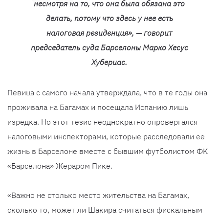
несмотря на то, что она была обязана это
делать, потому что здесь у нее есть
налоговая резиденция», — говорит
председатель суда Барселоны Марко Хесус
Хубериас.
Певица с самого начала утверждала, что в те годы она
проживала на Багамах и посещала Испанию лишь
изредка. Но этот тезис неоднократно опровергался
налоговыми инспекторами, которые расследовали ее
жизнь в Барселоне вместе с бывшим футболистом ФК
«Барселона» Жераром Пике.
«Важно не столько место жительства на Багамах,
сколько то, может ли Шакира считаться фискальным