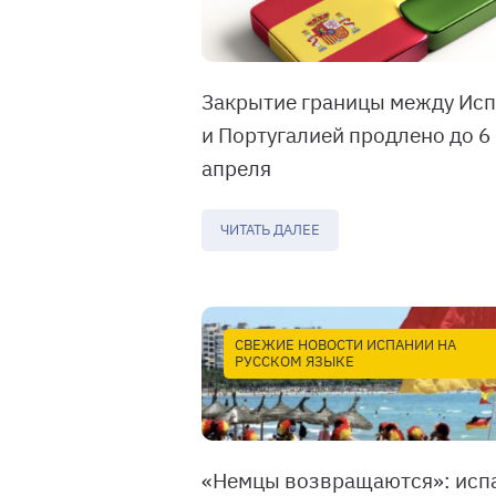
Закрытие границы между Ис
и Португалией продлено до 6
апреля
ЧИТАТЬ ДАЛЕЕ
СВЕЖИЕ НОВОСТИ ИСПАНИИ НА
РУССКОМ ЯЗЫКЕ
«Немцы возвращаются»: исп