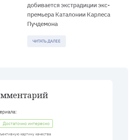
добивается экстрадиции экс-
премьера Каталонии Карлеса
Пучдемона
ЧИТАТЬ ДАЛЕЕ
омментарий
ериала:
Достаточно интересно
бъективную картину качества