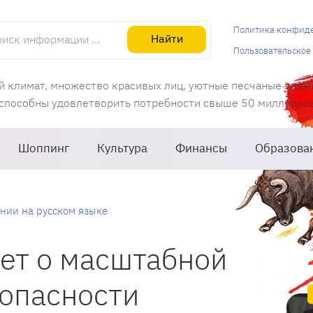
информации об Испании
Политика конфид
Найти
Пользовательское
й климат, множество красивых лиц, уютные песчаные пляж
 способны удовлетворить потребности свыше 50 миллионов 
Шоппинг
Культура
Финансы
Образова
нии на русском языке
ет о масштабной
зопасности