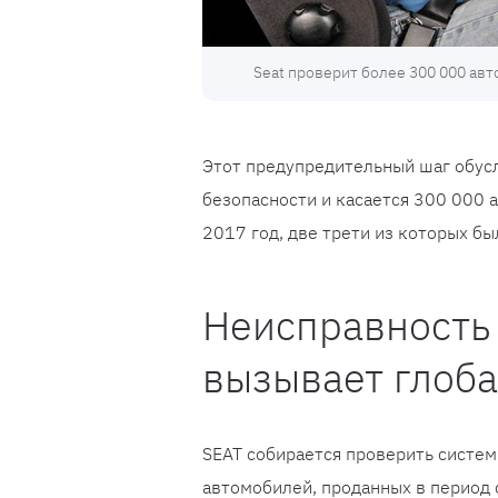
Seat проверит более 300 000 ав
Этот предупредительный шаг обу
безопасности и касается 300 000 
2017 год, две трети из которых бы
Неисправность
вызывает глоб
SEAT собирается проверить систе
автомобилей, проданных в период 