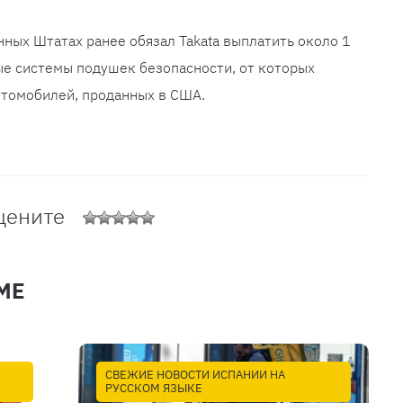
нных Штатах ранее обязал Takata выплатить около 1
ые системы подушек безопасности, от которых
втомобилей, проданных в США.
цените
МЕ
СВЕЖИЕ НОВОСТИ ИСПАНИИ НА
РУССКОМ ЯЗЫКЕ