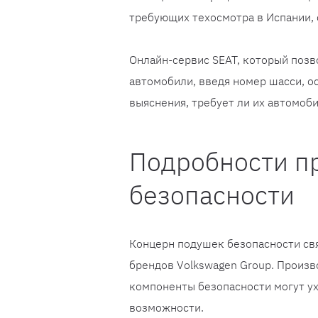
требующих техосмотра в Испании, 
Онлайн-сервис SEAT, который позв
автомобили, введя номер шасси, о
выяснения, требует ли их автомоб
Подробности п
безопасности
Концерн подушек безопасности свя
брендов Volkswagen Group. Произв
компоненты безопасности могут ух
возможности.