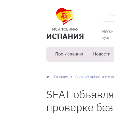
Поиск 
МОЯ ЛЮБИМАЯ
Мягки
ИСПАНИЯ
кухня
Про Испанию
Новости
Главная
Свежие новости Испа
SEAT объявля
проверке бе