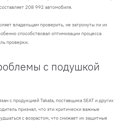
составляет 208 992 автомобиля.
оляет владельцам проверить, не затронуты ли их
собенно способствовал оптимизации процесса
иль проверки.
роблемы с подушкой
зан с продукцией Takata, поставщика SEAT и других
одитель признал, что эти критически важные
удшаться с возрастом, что снижает их защитные