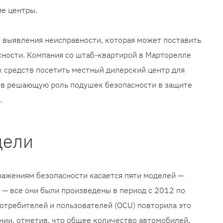
ие центры.
 выявления неисправности, которая может поставить
сности. Компания со штаб-квартирой в Марторелле
 средств посетить местный дилерский центр для
ув решающую роль подушек безопасности в защите
.
дели
ражениям безопасности касается пяти моделей —
edo — все они были произведены в период с 2012 по
потребителей и пользователей (OCU) повторила это
ии, отметив, что общее количество автомобилей,