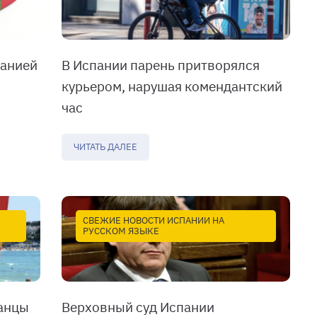
панией
В Испании парень притворялся
курьером, нарушая комендантский
час
ЧИТАТЬ ДАЛЕЕ
СВЕЖИЕ НОВОСТИ ИСПАНИИ НА
РУССКОМ ЯЗЫКЕ
анцы
Верховный суд Испании