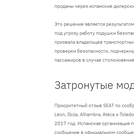
проданы через испанские дилерск
Это решение является результатом
под угрозу работу подушки безопа
призвала владельцев транспортных
проверки безопасности, подчеркн
пассажиров в случае столкновения
Затронутые мо
Приоритетный отзыв SEAT по сооб
Leon, Ibiza, Alhambra, Ateca и Tol
2017 год. Испанская организация 
сообщение в официальном сообщен