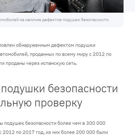
томобилей на наличие дефектов подушек безопасности.
словлен обнаруженным дефектом подушки
автомобилей, проданных по всему миру с 2012 по
ли проданы через испанскую сеть.
 подушки безопасности
альную проверку
мы подушек безопасности более чем в 300 000
с 2012 по 2017 год, из них более 200 000 были