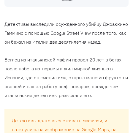
Детективы выследили осужденного убийцу Джоаккино
Гаммино с помощью Google Street View после того, как
он бежал из Италии два десятилетия назад.
Беглец из итальянской мафии провел 20 лет в бегах
после побега из тюрьмы и жил мирной жизнью в
Испании, где он сменил имя, открыл магазин фруктов и
овощей и нашел работу шеф-поваром, прежде чем
итальянские детективы разыскали его.
Детективы долго выслеживать мафиози, и
наткнулись на изображение на Google Maps, на