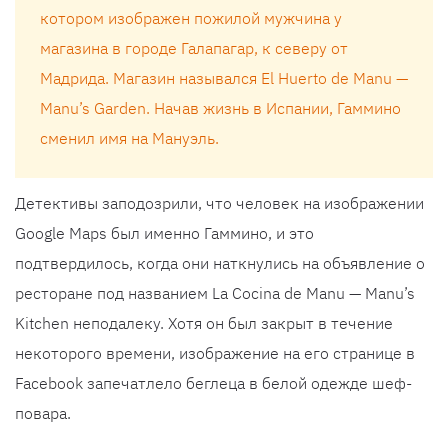
котором изображен пожилой мужчина у
магазина в городе Галапагар, к северу от
Мадрида. Магазин назывался El Huerto de Manu —
Manu’s Garden. Начав жизнь в Испании, Гаммино
сменил имя на Мануэль.
Детективы заподозрили, что человек на изображении
Google Maps был именно Гаммино, и это
подтвердилось, когда они наткнулись на объявление о
ресторане под названием La Cocina de Manu — Manu’s
Kitchen неподалеку. Хотя он был закрыт в течение
некоторого времени, изображение на его странице в
Facebook запечатлело беглеца в белой одежде шеф-
повара.