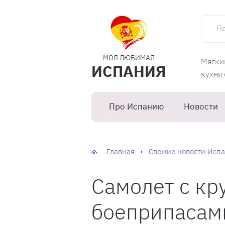
Поиск 
МОЯ ЛЮБИМАЯ
Мягки
ИСПАНИЯ
кухня
Про Испанию
Новости
Главная
Свежие новости Испа
Самолет с к
боеприпасами