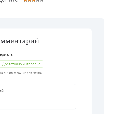
омментарий
ериала:
Достаточно интересно
бъективную картину качества