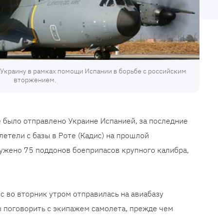
Украину в рамках помощи Испании в борьбе с российским
вторжением.
е было отправлено Украине Испанией, за последние
летели с базы в Роте (Кадис) на прошлой
гружено 75 поддонов боеприпасов крупного калибра,
 во вторник утром отправилась на авиабазу
ы поговорить с экипажем самолета, прежде чем