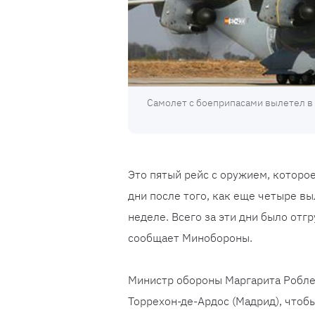
Самолет с боеприпасами вылетел в 
Это пятый рейс с оружием, которо
дни после того, как еще четыре вы
неделе. Всего за эти дни было от
сообщает Минобороны.
Министр обороны Маргарита Роблес
Торрехон-де-Ардос (Мадрид), чтоб