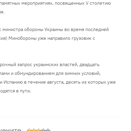
в памятных мероприятиях, посвященных V столетию
я.
ос министра обороны Украины во время последней
хия) Минобороны уже направило грузовик с
срочный запрос украинских властей, двадцать
лами и обмундированием для зимних условий,
 Испанию в течение августа, десять из которых уже
одятся в пути.
цените