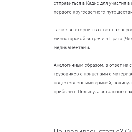
отправиться в Кадис для участия 
первого кругосветного путешестви
Также во вторник в ответ на запр
министерской встречи в Праге (Че
медикаментами.
Аналогичным образом, в ответ на 
грузовиков с прицепами с материа
подготовленными армией, покинули
прибыли в Польшу, а остальные нах
Понравилась статья? О