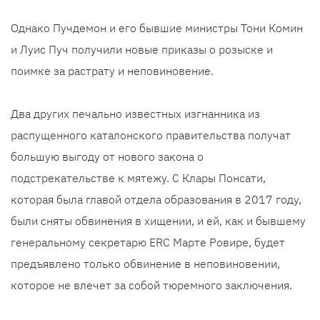
Однако Пучдемон и его бывшие министры Тони Комин
и Луис Пуч получили новые приказы о розыске и
поимке за растрату и неповиновение.
Два других печально известных изгнанника из
распущенного каталонского правительства получат
большую выгоду от нового закона о
подстрекательстве к мятежу. С Клары Понсати,
которая была главой отдела образования в 2017 году,
были сняты обвинения в хищении, и ей, как и бывшему
генеральному секретарю ERC Марте Ровире, будет
предъявлено только обвинение в неповиновении,
которое не влечет за собой тюремного заключения.