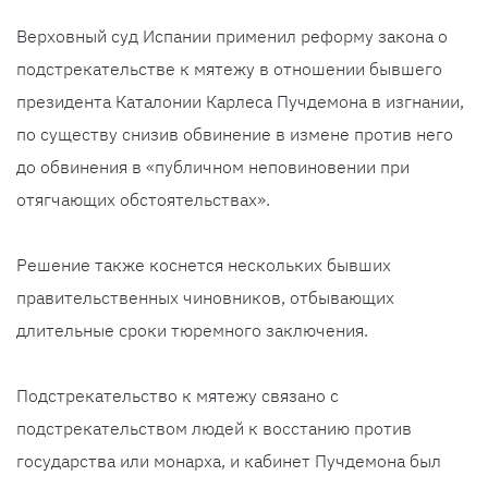
Верховный суд Испании применил реформу закона о
подстрекательстве к мятежу в отношении бывшего
президента Каталонии Карлеса Пучдемона в изгнании,
по существу снизив обвинение в измене против него
до обвинения в «публичном неповиновении при
отягчающих обстоятельствах».
Решение также коснется нескольких бывших
правительственных чиновников, отбывающих
длительные сроки тюремного заключения.
Подстрекательство к мятежу связано с
подстрекательством людей к восстанию против
государства или монарха, и кабинет Пучдемона был