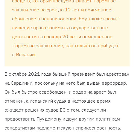
средств, который предусматривает тюремное
заключение на срок до 12 лет и смягченное
обвинение в неповиновении. Ему также грозит
лишение права занимать государственные
должности на срок до 20 лет и немедленное
тюремное заключение, как только он прибудет
в Испании.
В октябре 2021 года бывший президент был арестован
на Сардинии, поскольку на него был выдан евроордер.
Он был быстро освобожден, и ордер на арест был
отменен, а испанский судья в настоящее время
ожидает решения судов ЕС о том, следует ли
предоставить Пучдемону и двум другим политикам-
сепаратистам парламентскую неприкосновенность.