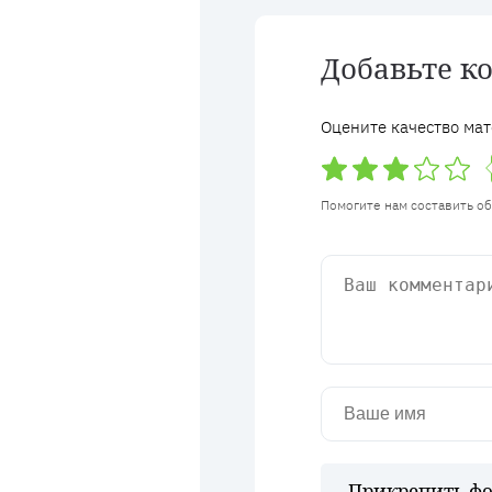
Добавьте к
Оцените качество мат
Помогите нам составить о
Прикрепить фо