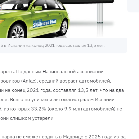
 в Испании на конец 2021 года составлял 13,5 лет.
тареть. По данным Национальной ассоциации
зовиков (Anfac), средний возраст автомобилей,
 на конец 2021 года, составлял 13,5 лет, что на два
опе. Всего по улицам и автомагистралям Испании
, из которых 33,2% (около 9,9 млн автомобилей) не
 они слишком устарели.
 парка не сможет ездить в Мадриде с 2025 года из-за