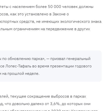
итеты с населением более 50 000 человек должны
сов, как это установлено в Законе о
нспортных средств, не имеющих экологического знака
ельным ограничениям на передвижение в других
 по обновлению парка», — призвал генеральный
осе Лопес-Тафаль во время презентации годового
и на прошлой неделе.
елей, текущее сокращение выбросов в парках
д, что довольно далеко от 3,6%, до которых они