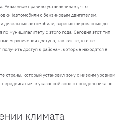
а. Указанное правило устанавливает, что
ровки (автомобили с бензиновым двигателем,
 и дизельные автомобили, зарегистрированные до
я по муниципалитету с этого года. Сегодня этот тип
ые ограничения доступа, так как те, кто не
т получить доступ к районам, которые находятся в
те страны, который установил зону с низким уровнем
 передвигаться в указанной зоне с понедельника по
ении климата