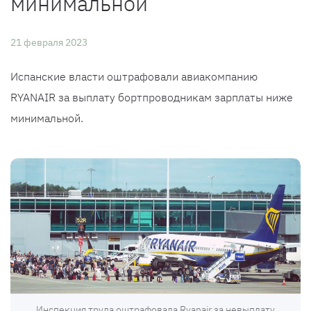
минимальной
21 февраля 2023
Испанские власти оштрафовали авиакомпанию
RYANAIR за выплату бортпроводникам зарплаты ниже
минимальной.
Инспекция труда оштрафовала Ryanair за невыплату