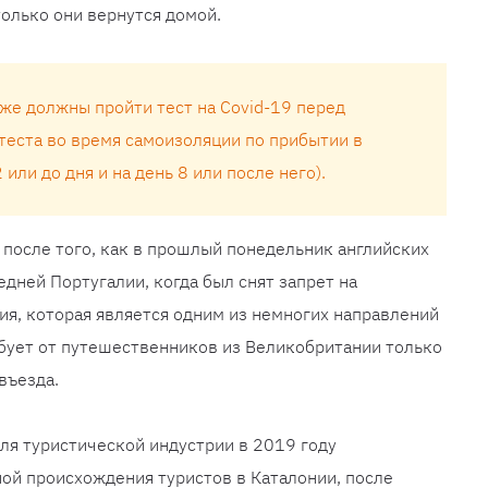
только они вернутся домой.
же должны пройти тест на Covid-19 перед
теста во время самоизоляции по прибытии в
или до дня и на день 8 или после него).
после того, как в прошлый понедельник английских
дней Португалии, когда был снят запрет на
я, которая является одним из немногих направлений
бует от путешественников из Великобритании только
въезда.
ля туристической индустрии в 2019 году
ой происхождения туристов в Каталонии, после