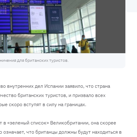
ничения для британских туристов.
о внутренних дел Испании заявило, что страна
ество британских туристов, и призвало всех
ые скоро вступят в силу на границах.
т в «зеленый список» Великобритании, она скорее
то означает, что британцы должны будут находиться в