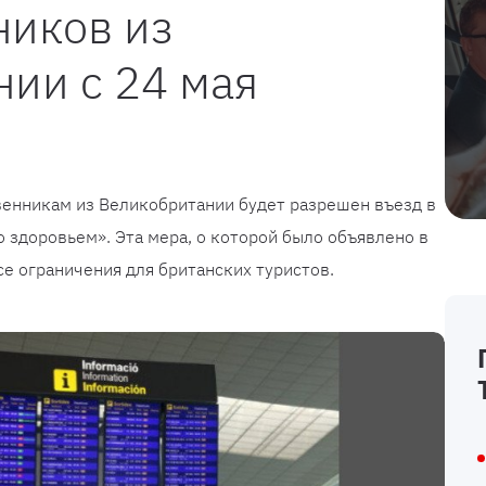
ников из
ии с 24 мая
венникам из Великобритании будет разрешен въезд в
о здоровьем». Эта мера, о которой было объявлено в
се ограничения для британских туристов.