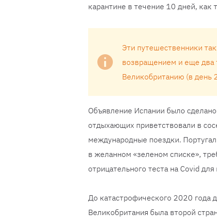
карантине в течение 10 дней, как 
Эти путешественники так
возвращением и еще два 
Великобританию (в день 2 
Объявление Испании было сделано 
отдыхающих приветствовали в сосе
международные поездки. Португали
в желанном «зеленом списке», тре
отрицательного теста на Covid для 
До катастрофического 2020 года д
Великобритания была второй стран