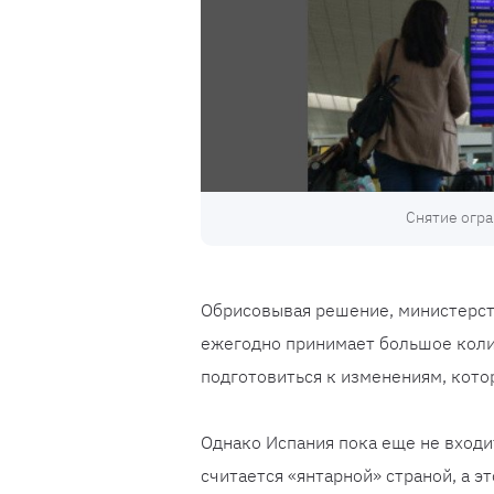
Снятие огра
Обрисовывая решение, министерств
ежегодно принимает большое колич
подготовиться к изменениям, котор
Однако Испания пока еще не входи
считается «янтарной» страной, а э