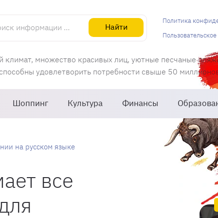
информации об Испании
Политика конфид
Найти
Пользовательское
й климат, множество красивых лиц, уютные песчаные пляж
 способны удовлетворить потребности свыше 50 миллионов 
Шоппинг
Культура
Финансы
Образова
нии на русском языке
ает все
для