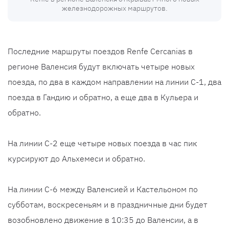
железнодорожных маршрутов.
Последние маршруты поездов Renfe Cercanias в
регионе Валенсия будут включать четыре новых
поезда, по два в каждом направлении на линии C-1, два
поезда в Гандию и обратно, а еще два в Кульера и
обратно.
На линии C-2 еще четыре новых поезда в час пик
курсируют до Альхемеси и обратно.
На линии C-6 между Валенсией и Кастельоном по
субботам, воскресеньям и в праздничные дни будет
возобновлено движение в 10:35 до Валенсии, а в