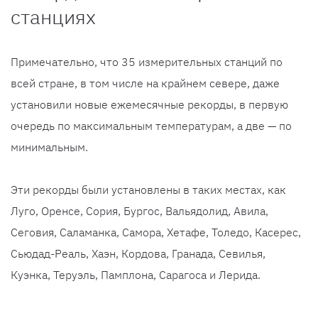
станциях
Примечательно, что 35 измерительных станций по
всей стране, в том числе на крайнем севере, даже
установили новые ежемесячные рекорды, в первую
очередь по максимальным температурам, а две — по
минимальным.
Эти рекорды были установлены в таких местах, как
Луго, Оренсе, Сория, Бургос, Вальядолид, Авила,
Сеговия, Саламанка, Самора, Хетафе, Толедо, Касерес,
Сьюдад-Реаль, Хаэн, Кордова, Гранада, Севилья,
Куэнка, Теруэль, Памплона, Сарагоса и Лерида.