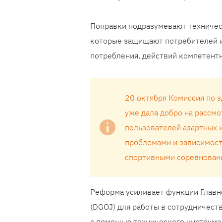
Поправки подразумевают техничес
которые защищают потребителей и
потребления, действий компетент
20 октября Комиссия по 
уже дала добро на рассм
пользователей азартных 
проблемами и зависимост
спортивными соревнован
Реформа усиливает функции Главн
(DGOJ) для работы в сотрудничест
с помощью технического инструмен