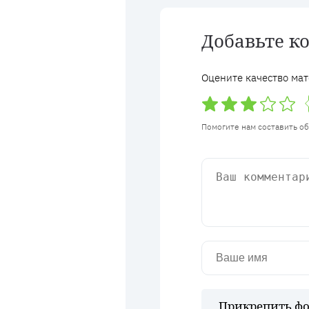
Добавьте к
Оцените качество мат
Помогите нам составить о
Прикрепить фо