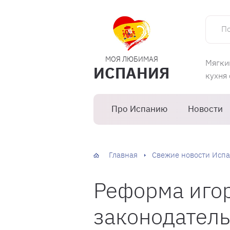
Поиск 
МОЯ ЛЮБИМАЯ
Мягки
ИСПАНИЯ
кухня
Про Испанию
Новости
Главная
Свежие новости Испа
Реформа иго
законодатель