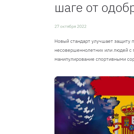
шаге от одоб
27 октября 2022
Новый стандарт улучшает защиту п
несовершеннолетних или людей с 
манипулирование спортивными сор