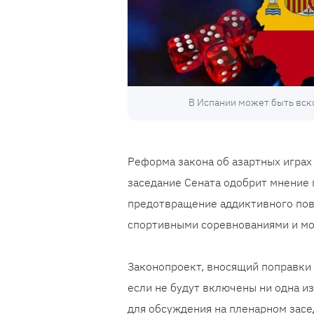
В Испании может быть вск
Реформа закона об азартных играх
заседание Сената одобрит мнение
предотвращение аддиктивного пов
спортивными соревнованиями и мо
Законопроект, вносящий поправки в
если не будут включены ни одна и
для обсуждения на пленарном засе