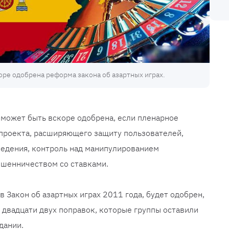
оре одобрена реформа закона об азартных играх.
 может быть вскоре одобрена, если пленарное
 проекта, расширяющего защиту пользователей,
едения, контроль над манипулированием
шенничеством со ставками.
 Закон об азартных играх 2011 года, будет одобрен,
з двадцати двух поправок, которые группы оставили
дании.