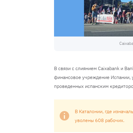
Caixab
В связи с слиянием Caixabank и Ba
финансовое учреждение Испании, 
проведенных испанским кредиторо
В Каталонии, где изначал
уволены 608 рабочих.