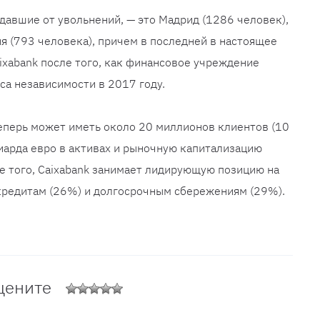
давшие от увольнений, — это Мадрид (1286 человек),
ия (793 человека), причем в последней в настоящее
ixabank после того, как финансовое учреждение
са независимости в 2017 году.
 теперь может иметь около 20 миллионов клиентов (10
иарда евро в активах и рыночную капитализацию
е того, Caixabank занимает лидирующую позицию на
кредитам (26%) и долгосрочным сбережениям (29%).
цените