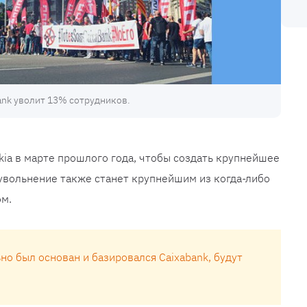
ank уволит 13% сотрудников.
nkia в марте прошлого года, чтобы создать крупнейшее
увольнение также станет крупнейшим из когда-либо
м.
ьно был основан и базировался Caixabank, будут