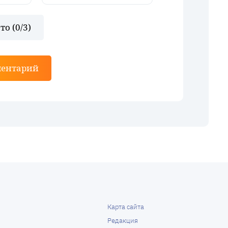
то (
0
/3)
ментарий
Карта сайта
Редакция