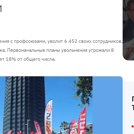
и
ения с профсоюзами, уволит 6 452 своих сотрудников,
ка. Первоначальные планы увольнения угрожали 8
яет 18% от общего числа.