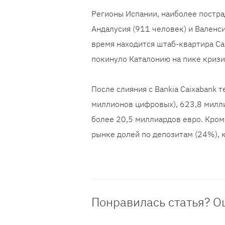
Регионы Испании, наиболее постра
Андалусия (911 человек) и Валенс
время находится штаб-квартира Ca
покинуло Каталонию на пике кризи
После слияния с Bankia Caixabank
миллионов цифровых), 623,8 милл
более 20,5 миллиардов евро. Кром
рынке долей по депозитам (24%), 
Понравилась статья? О