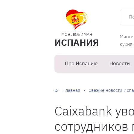
Поиск 
МОЯ ЛЮБИМАЯ
Мягки
ИСПАНИЯ
кухня
Про Испанию
Новости
Главная
Свежие новости Испа
Caixabank ув
сотрудников 