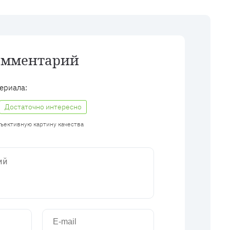
омментарий
ериала:
Достаточно интересно
бъективную картину качества