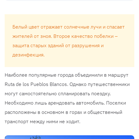
Белый цвет отражает солнечные лучи и спасает
жителей от зноя. Второе качество побелки –
защита старых зданий от разрушения и
дезинфекция.
Наиболее популярные города объединили в маршрут
Ruta de los Pueblos Blancos. Однако путешественники
могут самостоятельно спланировать поездку.
Необходимо лишь арендовать автомобиль. Поселки
расположены в основном в горах и общественный
транспорт между ними не ходит.