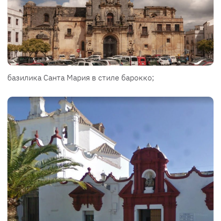
базилика Санта Мария в стиле барокко;