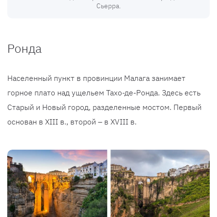
Сьерра.
Ронда
Населенный пункт в провинции Малага занимает
горное плато над ущельем Тахо-де-Ронда. Здесь есть
Старый и Новый город, разделенные мостом. Первый
основан в XIII в., второй – в XVIII в.