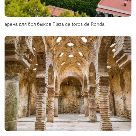
арена для боя быков Plaza de toros de Ronda;