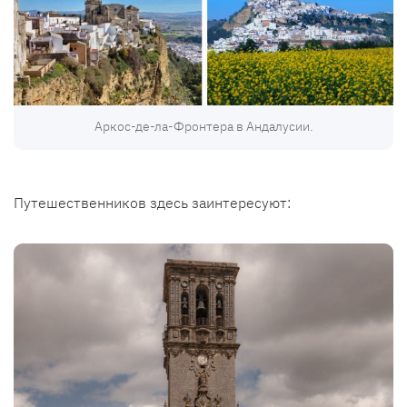
Аркос-де-ла-Фронтера в Андалусии.
Путешественников здесь заинтересуют: