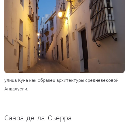
улица Куна как образец архитектуры средневековой
Андалусии.
Саара-де-ла-Сьерра