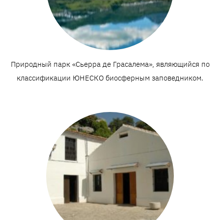
Природный парк «Сьерра де Грасалема», являющийся по
классификации ЮНЕСКО биосферным заповедником.