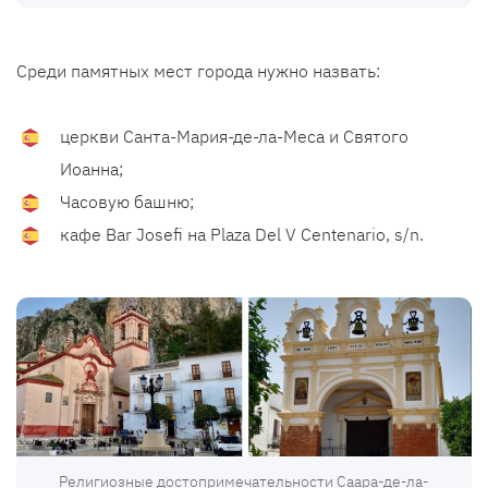
Среди памятных мест города нужно назвать:
церкви Санта-Мария-де-ла-Меса и Святого
Иоанна;
Часовую башню;
кафе Bar Josefi на Plaza Del V Centenario, s/n.
Религиозные достопримечательности Саара-де-ла-