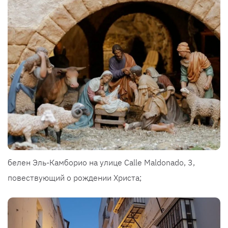
белен Эль-Камборио на улице Calle Maldonado, 3,
повествующий о рождении Христа;