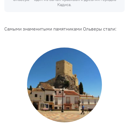
Кадиса.
Самыми знаменитыми памятниками Ольверы стали: