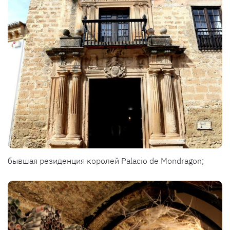
бывшая резиденция королей Palacio de Mondragon;