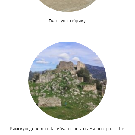
Ткацкую фабрику.
Римскую деревню Лакибула с остатками построек II в.