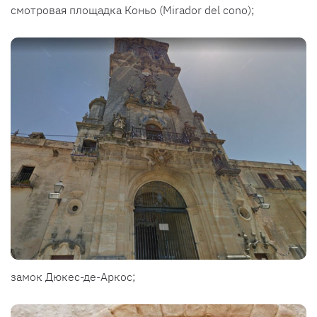
смотровая площадка Коньо (Mirador del cono);
замок Дюкес-де-Аркос;