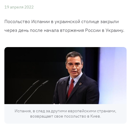
19 апреля 2022
Посольство Испании в украинской столице закрыли
через день после начала вторжения России в Украину.
Испания, в след за другими европейскими странами,
возвращает свое посольство в Киев.