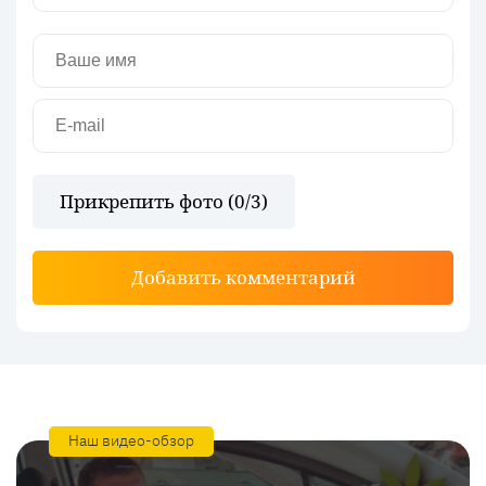
Прикрепить фото (
0
/3)
Добавить комментарий
Наш видео-обзор