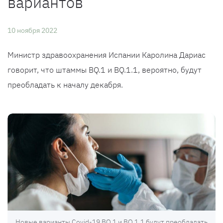
вариантов
10 ноября 2022
Министр здравоохранения Испании Каролина Дариас
говорит, что штаммы BQ.1 и BQ.1.1, вероятно, будут
преобладать к началу декабря.
Новые варианты Covid-19 BQ.1 и BQ.1.1 будут преобладать