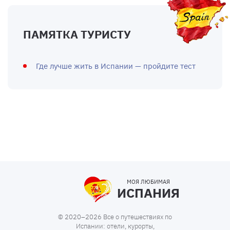
ПАМЯТКА ТУРИСТУ
Где лучше жить в Испании — пройдите тест
МОЯ ЛЮБИМАЯ
ИСПАНИЯ
© 2020–2026 Все о путешествиях по
Испании: отели, курорты,