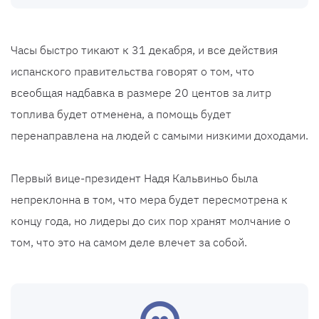
Часы быстро тикают к 31 декабря, и все действия
испанского правительства говорят о том, что
всеобщая надбавка в размере 20 центов за литр
топлива будет отменена, а помощь будет
перенаправлена на людей с самыми низкими доходами.
Первый вице-президент Надя Кальвиньо была
непреклонна в том, что мера будет пересмотрена к
концу года, но лидеры до сих пор хранят молчание о
том, что это на самом деле влечет за собой.