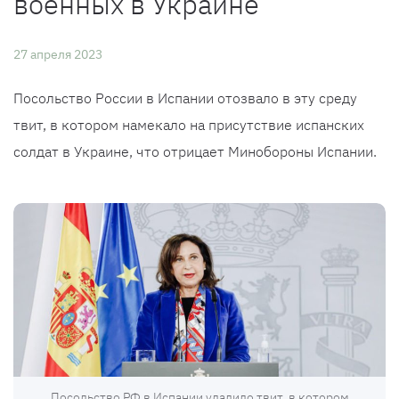
военных в Украине
27 апреля 2023
Посольство России в Испании отозвало в эту среду
твит, в котором намекало на присутствие испанских
солдат в Украине, что отрицает Минобороны Испании.
Посольство РФ в Испании удалило твит, в котором