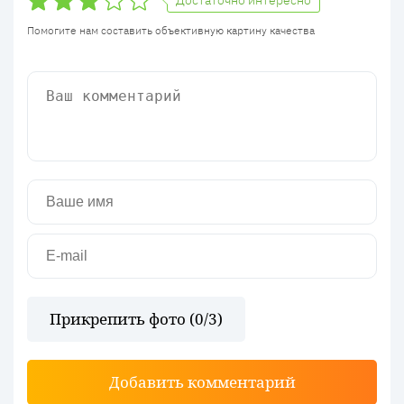
Достаточно интересно
Помогите нам составить объективную картину качества
Прикрепить фото (
0
/3)
Добавить комментарий